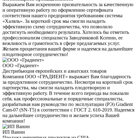
Выражаем Вам искреннюю признательность за качественную
и оперативную работу по оформлению сертификата
соответствия нашего предприятия требованиям системы
«Халяль». За короткий срок мы смогли наладить
эффективную схему сотрудничества, что позволило
достигнуть необходимого результата. Хотелось бы отметить
профессионализм специалиста Заводчиковой Ксении, ее
вежливость и грамотность в сфере предлагаемых услуг.
Желаем процветания вашей фирме и надеемся на дальнейшее
плодотворное сотрудничество!
ООО «Градиент»
Дистрибьюция европейских и азиатских товаров
Компания ООО «ГРАДИЕНТ» выражает Вам благодарность
за продуктивное сотрудничество. Несмотря на короткий срок
партнерства, мы смогли наладить плодотворную и
эффективную работу. В течение всего периода вы показали
себя, как профессиональные и порядочные специалисты,
разрабатывая нам руководство по эксплуатации (РЭ) Gradient
Cam-07 (SN-T5) в соответствии с ГОСТ 2. 610-2019. Надеемся
на дальнейшее сотрудничество и желаем успеха Вашей
компании!
ИП Ванин
Продажа импортных продуктов из США