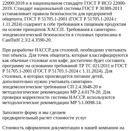
22000:2018 и в национальном стандарте ГОСТ Р ИСО 22000-
2019. Стандарт национальной системы ГОСТ Р 30389-2013
устанавливает правила безопасности для предприятий
общепита. ГОСТ Р 51705.1-2001 (ГОСТ Р 51705.1-2024 с
1.11.2024) содержит в себе требования к пищевым продуктам
на основе принципов ХАССП. Требования к санитарно-
эпидемологической безопасности в столовых прописаны в
СанПиН 2.3/2.4.3590-20.
При разработке HACCP для столовой, необходимо учитывать
тип объекта. Для точек общепита, которые классифицируются
как обычные столовые или кафе, достаточно будет составить
программу на основании требований ТР ТС 021/2011 и ГОСТ
Р 51705.1-2001 (ГОСТ Р 51705.1-2024 с 1.11.2024). Для
столовых, в которых производится питание детей,
дополнительно нужно учитывать санитарно-
эпидемологические требования СП 2.4.3648-20 и
методологические рекомендации MP 2.4.0179-20. Для
проверки корректности системы HACCP, используются
методологические рекомендации МР 5.1.0098-14.
Заполните форму и мы сделаем
предварительный расчет стоимости услуг
Стоимость оформления документации в нашей компании на