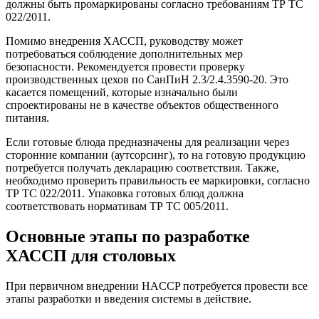
должны быть промаркированы согласно требованиям ТР ТС
022/2011.
Помимо внедрения ХАССП, руководству может
потребоваться соблюдение дополнительных мер
безопасности. Рекомендуется провести проверку
производственных цехов по СанПиН 2.3/2.4.3590-20. Это
касается помещений, которые изначально были
спроектированы не в качестве объектов общественного
питания.
Если готовые блюда предназначены для реализации через
сторонние компании (аутсорсинг), то на готовую продукцию
потребуется получать декларацию соответствия. Также,
необходимо проверить правильность ее маркировки, согласно
ТР ТС 022/2011. Упаковка готовых блюд должна
соответствовать нормативам ТР ТС 005/2011.
Основные этапы по разработке
ХАССП для столовых
При первичном внедрении HACCP потребуется провести все
этапы разработки и введения системы в действие.