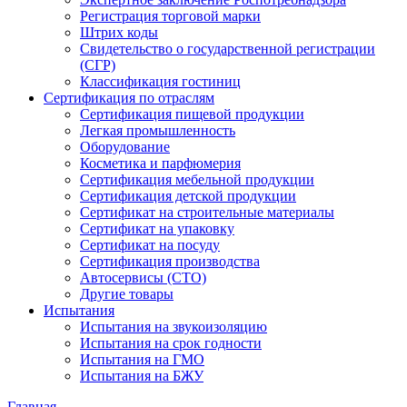
Регистрация торговой марки
Штрих коды
Свидетельство о государственной регистрации
(СГР)
Классификация гостиниц
Сертификация по отраслям
Сертификация пищевой продукции
Легкая промышленность
Оборудование
Косметика и парфюмерия
Сертификация мебельной продукции
Сертификация детской продукции
Сертификат на строительные материалы
Сертификат на упаковку
Сертификат на посуду
Сертификация производства
Автосервисы (СТО)
Другие товары
Испытания
Испытания на звукоизоляцию
Испытания на срок годности
Испытания на ГМО
Испытания на БЖУ
Главная