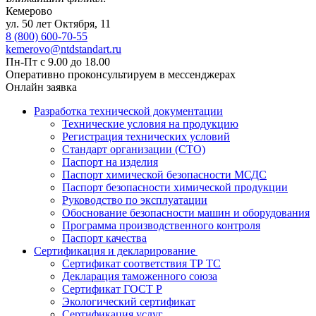
Кемерово
ул. 50 лет Октября, 11
8 (800) 600-70-55
kemerovo@ntdstandart.ru
Пн-Пт с 9.00 до 18.00
Оперативно проконсультируем в мессенджерах
Онлайн заявка
Разработка технической документации
Технические условия на продукцию
Регистрация технических условий
Стандарт организации (СТО)
Паспорт на изделия
Паспорт химической безопасности МСДС
Паспорт безопасности химической продукции
Руководство по эксплуатации
Обоснование безопасности машин и оборудования
Программа производственного контроля
Паспорт качества
Сертификация и декларирование
Сертификат соответствия ТР ТС
Декларация таможенного союза
Сертификат ГОСТ Р
Экологический сертификат
Сертификация услуг