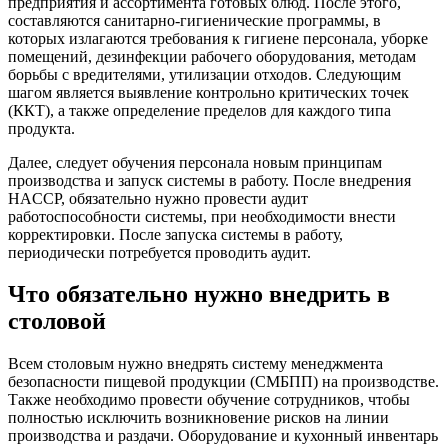
предприятия и ассортимента готовых блюд. После этого,
составляются санитарно-гигиенические программы, в
которых излагаются требования к гигиене персонала, уборке
помещений, дезинфекции рабочего оборудования, методам
борьбы с вредителями, утилизации отходов. Следующим
шагом является выявление контрольно критических точек
(ККТ), а также определение пределов для каждого типа
продукта.
Далее, следует обучения персонала новым принципам
производства и запуск системы в работу. После внедрения
HACCP, обязательно нужно провести аудит
работоспособности системы, при необходимости внести
корректировки. После запуска системы в работу,
периодически потребуется проводить аудит.
Что обязательно нужно внедрить в
столовой
Всем столовым нужно внедрять систему менеджмента
безопасности пищевой продукции (СМБПП) на производстве.
Также необходимо провести обучение сотрудников, чтобы
полностью исключить возникновение рисков на линии
производства и раздачи. Оборудование и кухонный инвентарь