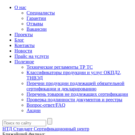
О нас
Специалисты
Гарантии
Отзывы
Вакансии
Проекты
Блог
Контакты
Новости
Прайс на услуги
Полезное
Технические регламенты ТР ТС
Классификаторы продукции и услуг ОКПД2,
ТНВЭД
Перечни продукции подлежащей обязательной
сертификации и декларированию
Перечень товаров не подлежащих сертификации
Проверка подлинности документов и реестры
Вопрос-ответ/FAQ
Акции
НТД Стандарт
Сертификационный центр
Ближайший филиал: