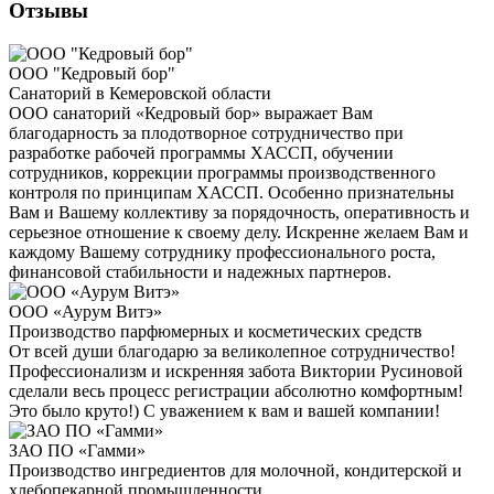
Отзывы
ООО "Кедровый бор"
Санаторий в Кемеровской области
ООО санаторий «Кедровый бор» выражает Вам
благодарность за плодотворное сотрудничество при
разработке рабочей программы ХАССП, обучении
сотрудников, коррекции программы производственного
контроля по принципам ХАССП. Особенно признательны
Вам и Вашему коллективу за порядочность, оперативность и
серьезное отношение к своему делу. Искренне желаем Вам и
каждому Вашему сотруднику профессионального роста,
финансовой стабильности и надежных партнеров.
ООО «Аурум Витэ»
Производство парфюмерных и косметических средств
От всей души благодарю за великолепное сотрудничество!
Профессионализм и искренняя забота Виктории Русиновой
сделали весь процесс регистрации абсолютно комфортным!
Это было круто!) С уважением к вам и вашей компании!
ЗАО ПО «Гамми»
Производство ингредиентов для молочной, кондитерской и
хлебопекарной промышленности