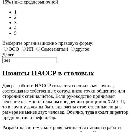
15% ниже среднерыночной
1
2
3
4
5
Выберите организационно-правовую форму:
ООО
ИП
Самозанятый
другое
Далее
Нюансы HACCP в столовых
Для разработки HACCP создается специальная группа,
состоящая из собственных сотрудников точки общепита или
сторонних специалистов. Если руководство принимает
решение о самостоятельном внедрении принципов ХАССП,
то в группу должны быть включены ответственные лица в
размере не менее двух человек. Обычно, туда входят директор
предприятия и шеф-повар.
Разработка системы контроля начинается с анализа работы