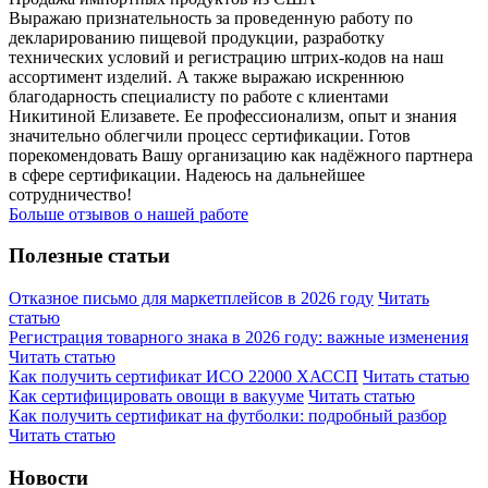
Выражаю признательность за проведенную работу по
декларированию пищевой продукции, разработку
технических условий и регистрацию штрих-кодов на наш
ассортимент изделий. А также выражаю искреннюю
благодарность специалисту по работе с клиентами
Никитиной Елизавете. Ее профессионализм, опыт и знания
значительно облегчили процесс сертификации. Готов
порекомендовать Вашу организацию как надёжного партнера
в сфере сертификации. Надеюсь на дальнейшее
сотрудничество!
Больше отзывов о нашей работе
Полезные статьи
Отказное письмо для маркетплейсов в 2026 году
Читать
статью
Регистрация товарного знака в 2026 году: важные изменения
Читать статью
Как получить сертификат ИСО 22000 ХАССП
Читать статью
Как сертифицировать овощи в вакууме
Читать статью
Как получить сертификат на футболки: подробный разбор
Читать статью
Новости