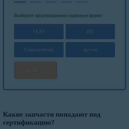
Выберите организационно-правовую форму:
ООО
ИП
Самозанятый
другое
Далее
Какие запчасти попадают под
сертификацию?