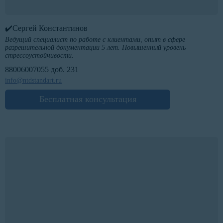
✔️Сергей Константинов
Ведущий специалист по работе с клиентами, опыт в сфере
разрешительной документации 5 лет. Повышенный уровень
стрессоустойчивости.
88006007055 доб. 231
info@ntdstandart.ru
Бесплатная консультация