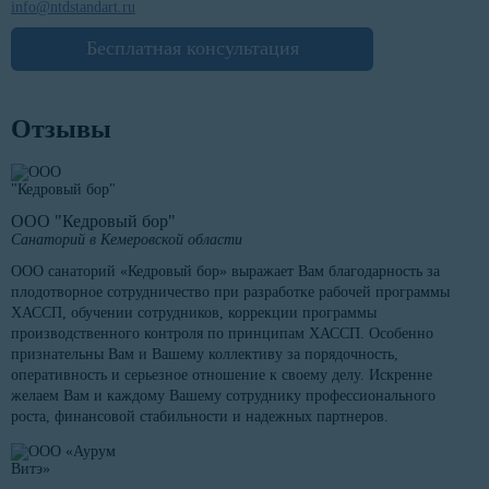
info@ntdstandart.ru
Бесплатная консультация
Отзывы
ООО "Кедровый бор"
Санаторий в Кемеровской области
ООО санаторий «Кедровый бор» выражает Вам благодарность за
плодотворное сотрудничество при разработке рабочей программы
ХАССП, обучении сотрудников, коррекции программы
производственного контроля по принципам ХАССП. Особенно
признательны Вам и Вашему коллективу за порядочность,
оперативность и серьезное отношение к своему делу. Искренне
желаем Вам и каждому Вашему сотруднику профессионального
роста, финансовой стабильности и надежных партнеров.