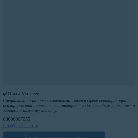
✔️Ольга Матвеева
Специалист по работе с клиентами, опыт в сфере сертификации и
декларирования соответствия товаров 4 года. С особым вниманием и
заботой к каждому клиенту.
88006007055
info@ntdstandart.ru
Бесплатная консультация