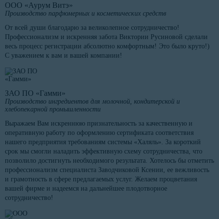
ООО «Аурум Витэ»
Производство парфюмерных и косметических средств
От всей души благодарю за великолепное сотрудничество!
Профессионализм и искренняя забота Виктории Русиновой сделали
весь процесс регистрации абсолютно комфортным! Это было круто!)
С уважением к вам и вашей компании!
ЗАО ПО «Гамми»
Производство ингредиентов для молочной, кондитерской и
хлебопекарной промышленности
Выражаем Вам искреннюю признательность за качественную и
оперативную работу по оформлению сертификата соответствия
нашего предприятия требованиям системы «Халяль». За короткий
срок мы смогли наладить эффективную схему сотрудничества, что
позволило достигнуть необходимого результата. Хотелось бы отметить
профессионализм специалиста Заводчиковой Ксении, ее вежливость
и грамотность в сфере предлагаемых услуг. Желаем процветания
вашей фирме и надеемся на дальнейшее плодотворное
сотрудничество!