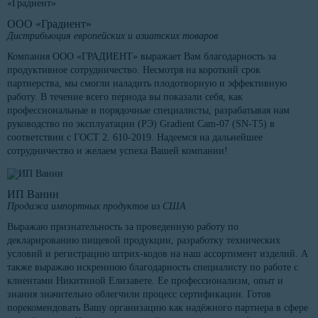
ООО «Градиент»
Дистрибьюция европейских и азиатских товаров
Компания ООО «ГРАДИЕНТ» выражает Вам благодарность за
продуктивное сотрудничество. Несмотря на короткий срок
партнерства, мы смогли наладить плодотворную и эффективную
работу. В течение всего периода вы показали себя, как
профессиональные и порядочные специалисты, разрабатывая нам
руководство по эксплуатации (РЭ) Gradient Cam-07 (SN-T5) в
соответствии с ГОСТ 2. 610-2019. Надеемся на дальнейшее
сотрудничество и желаем успеха Вашей компании!
ИП Ванин
Продажа импортных продуктов из США
Выражаю признательность за проведенную работу по
декларированию пищевой продукции, разработку технических
условий и регистрацию штрих-кодов на наш ассортимент изделий. А
также выражаю искреннюю благодарность специалисту по работе с
клиентами Никитиной Елизавете. Ее профессионализм, опыт и
знания значительно облегчили процесс сертификации. Готов
порекомендовать Вашу организацию как надёжного партнера в сфере