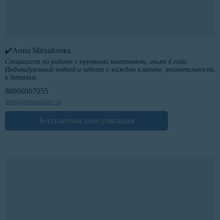
✔️Анна Михайлова
Специалист по работе с крупными компаниями, опыт 4 года.
Индивидуальный подход и забота о каждом клиенте, внимательность
к деталям.
88006007055
info@ntdstandart.ru
Бесплатная консультация