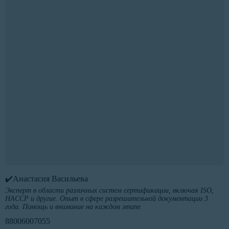
✔️Анастасия Васильева
Эксперт в области различных систем сертификации, включая ISO,
HACCP и другие. Опыт в сфере разрешительной документации 3
года. Помощь и внимание на каждом этапе
88006007055