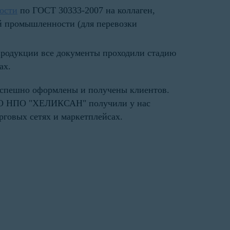
ости
по ГОСТ 30333-2007 на коллаген,
й промышленности (для перевозки
продукции все документы проходили стадию
ах.
 успешно оформлены и получены клиентов.
ОО НПО "ХЕЛИКСАН" получили у нас
рговых сетях и маркетплейсах.