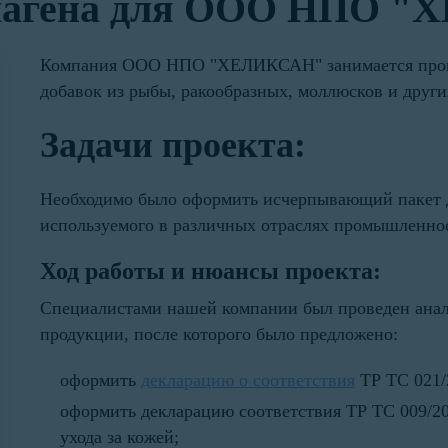
ллагена для ООО НПО 
Компания ООО НПО "ХЕЛИКСАН" занимается прои
добавок из рыбы, ракообразных, моллюсков и друг
Задачи проекта:
Необходимо было оформить исчерпывающий пакет д
используемого в различных отраслях промышленно
Ход работы и нюансы проекта:
Специалистами нашей компании был проведен анал
продукции, после которого было предложено:
оформить
декларацию о соответствия
ТР ТС 021/
оформить декларацию соответствия ТР ТС 009/201
ухода за кожей;