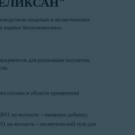
"ХЕЛИКСАН"
зводством пищевых и косметических
их водных беспозвоночных.
окументов для реализации коллагена,
сти.
из состава и области применения
2011 на коллаген – пищевую добавку;
1 на коллаген – косметический гель для