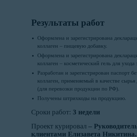
Результаты работ
Оформлена и зарегистрирована деклараци
коллаген – пищевую добавку.
Оформлена и зарегистрирована деклараци
коллаген – косметический гель для ухода 
Разработан и зарегистрирован паспорт б
коллаген, применяемый в качестве сырь
(для перевозки продукции по РФ).
Получены штрихкоды на продукцию.
Сроки работ:
3 недели
Проект курировал
– Руководитель
клиентами Елизавета Никитина.