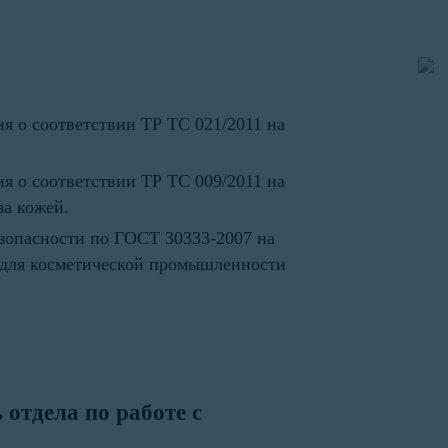
я о соответствии ТР ТС 021/2011 на
я о соответствии ТР ТС 009/2011 на
за кожей.
езопасности по ГОСТ 30333-2007 на
я для косметической промышленности
 отдела по работе с