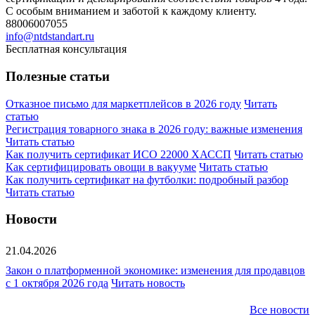
С особым вниманием и заботой к каждому клиенту.
88006007055
info@ntdstandart.ru
Бесплатная консультация
Полезные статьи
Отказное письмо для маркетплейсов в 2026 году
Читать
статью
Регистрация товарного знака в 2026 году: важные изменения
Читать статью
Как получить сертификат ИСО 22000 ХАССП
Читать статью
Как сертифицировать овощи в вакууме
Читать статью
Как получить сертификат на футболки: подробный разбор
Читать статью
Новости
21.04.2026
Закон о платформенной экономике: изменения для продавцов
с 1 октября 2026 года
Читать новость
Все новости