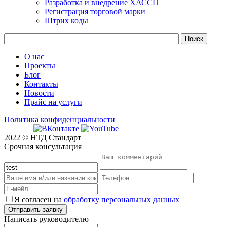
Разработка и внедрение ХАССП
Регистрация торговой марки
Штрих коды
О нас
Проекты
Блог
Контакты
Новости
Прайс на услуги
Политика конфиденциальности
2022 © НТД Стандарт
Срочная консультация
Я согласен на
обработку персональных данных
Написать руководителю