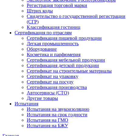
Регистрация торговой марки
Штрих коды
Свидетельство о государственной регистрации
(СГР)
Классификация гостиниц
Сертификация по отраслям
Сертификация пищевой продукции
Легкая промышленность
Оборудование
Косметика и парфюмерия
Сертификация мебельной продукции
Сертификация детской продукции
Сертификат на строительные материалы
Сертификат на упаковку
Сертификат на посуду
Сертификация производства
Автосервисы (СТО)
Другие товары
Испытания
Испытания на звукоизоляцию
Испытания на срок годности
Испытания на ГМО
Испытания на БЖУ
Главная