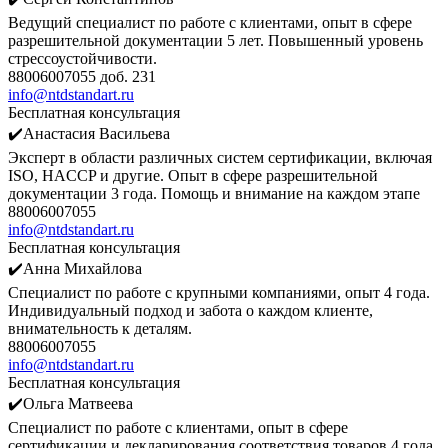
Ведущий специалист по работе с клиентами, опыт в сфере
разрешительной документации 5 лет. Повышенный уровень
стрессоустойчивости.
88006007055 доб. 231
info@ntdstandart.ru
Бесплатная консультация
✔️Анастасия Васильева
Эксперт в области различных систем сертификации, включая
ISO, HACCP и другие. Опыт в сфере разрешительной
документации 3 года. Помощь и внимание на каждом этапе
88006007055
info@ntdstandart.ru
Бесплатная консультация
✔️Анна Михайлова
Специалист по работе с крупными компаниями, опыт 4 года.
Индивидуальный подход и забота о каждом клиенте,
внимательность к деталям.
88006007055
info@ntdstandart.ru
Бесплатная консультация
✔️Ольга Матвеева
Специалист по работе с клиентами, опыт в сфере
сертификации и декларирования соответствия товаров 4 года.