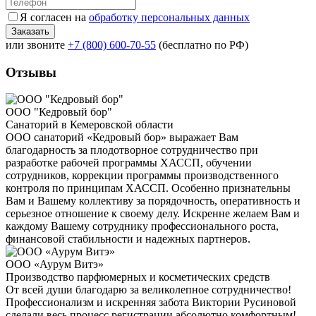
Я согласен на
обработку персональных данных
или звоните
+7 (800) 600-70-55
(бесплатно по РФ)
Отзывы
ООО "Кедровый бор"
Санаторий в Кемеровской области
ООО санаторий «Кедровый бор» выражает Вам
благодарность за плодотворное сотрудничество при
разработке рабочей программы ХАССП, обучении
сотрудников, коррекции программы производственного
контроля по принципам ХАССП. Особенно признательны
Вам и Вашему коллективу за порядочность, оперативность и
серьезное отношение к своему делу. Искренне желаем Вам и
каждому Вашему сотруднику профессионального роста,
финансовой стабильности и надежных партнеров.
ООО «Аурум Витэ»
Производство парфюмерных и косметических средств
От всей души благодарю за великолепное сотрудничество!
Профессионализм и искренняя забота Виктории Русиновой
сделали весь процесс регистрации абсолютно комфортным!