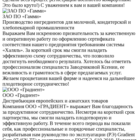
Это было круто!) С уважением к вам и вашей компании!
ЗАО ПО «Гамми»
Производство ингредиентов для молочной, кондитерской и
хлебопекарной промышленности
Выражаем Вам искреннюю признательность за качественную
и оперативную работу по оформлению сертификата
соответствия нашего предприятия требованиям системы
«Халяль». За короткий срок мы смогли наладить
эффективную схему сотрудничества, что позволило
достигнуть необходимого результата. Хотелось бы отметить
профессионализм специалиста Заводчиковой Ксении, ее
вежливость и грамотность в сфере предлагаемых услуг.
Желаем процветания вашей фирме и надеемся на дальнейшее
плодотворное сотрудничество!
ООО «Градиент»
Дистрибьюция европейских и азиатских товаров
Компания ООО «ГРАДИЕНТ» выражает Вам благодарность
за продуктивное сотрудничество. Несмотря на короткий срок
партнерства, мы смогли наладить плодотворную и
эффективную работу. В течение всего периода вы показали
себя, как профессиональные и порядочные специалисты,
разрабатывая нам руководство по эксплуатации (РЭ) Gradient