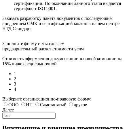
сертификации. По окончании данного этапа выдается
сертификат ISO 9001.
Заказать разработку пакета документов с последующим
внедрением СМК и сертификацией можно в нашем центре
НТД Стандарт.
Заполните форму и мы сделаем
предварительный расчет стоимости услуг
Стоимость оформления документации в нашей компании на
15% ниже среднерыночной
1
2
3
4
Выберите организационно-правовую форму:
ООО
ИП
Самозанятый
другое
Далее
Внутренние и внешние преимущества