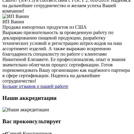
Cam-07 (SN-T5) в соответствии с ГОСТ 2. 610-2019. Надеемся
на дальнейшее сотрудничество и желаем успеха Вашей
компании!
ИП Ванин
Продажа импортных продуктов из США
Выражаю признательность за проведенную работу по
декларированию пищевой продукции, разработку
технических условий и регистрацию штрих-кодов на наш
ассортимент изделий. А также выражаю искреннюю
благодарность специалисту по работе с клиентами
Никитиной Елизавете. Ее профессионализм, опыт и знания
значительно облегчили процесс сертификации. Готов
порекомендовать Вашу организацию как надёжного партнера
в сфере сертификации. Надеюсь на дальнейшее
сотрудничество!
Больше отзывов о нашей работе
Наши аккредитации
Вас проконсультирует
✔️Сергей Константинов