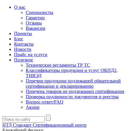
О нас
Специалисты
Гарантии
Отзывы
Вакансии
Проекты
Блог
Контакты
Новости
Прайс на услуги
Полезное
Технические регламенты ТР ТС
Классификаторы продукции и услуг ОКПД2,
ТНВЭД
Перечни продукции подлежащей обязательной
сертификации и декларированию
Перечень товаров не подлежащих сертификации
Проверка подлинности документов и реестры
Вопрос-ответ/FAQ
Акции
НТД Стандарт
Сертификационный центр
Ближайший филиал: