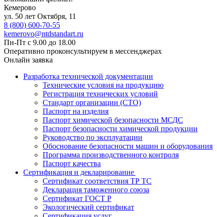
Кемерово
ул. 50 лет Октября, 11
8 (800) 600-70-55
kemerovo@ntdstandart.ru
Пн-Пт с 9.00 до 18.00
Оперативно проконсультируем в мессенджерах
Онлайн заявка
Разработка технической документации
Технические условия на продукцию
Регистрация технических условий
Стандарт организации (СТО)
Паспорт на изделия
Паспорт химической безопасности МСДС
Паспорт безопасности химической продукции
Руководство по эксплуатации
Обоснование безопасности машин и оборудования
Программа производственного контроля
Паспорт качества
Сертификация и декларирование
Сертификат соответствия ТР ТС
Декларация таможенного союза
Сертификат ГОСТ Р
Экологический сертификат
Сертификация услуг