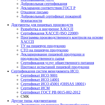
Добровольная сертификация
Декларация соответствия ГОСТ Р
Отказное письмо
Добровольный сертификат пожарной
безопасности
Документы для пищевых производств
Разработка и внедрение ХАССП
Сертификация ХАССП (ISO 22000)
Программа производственного контроля на основе
ХАССП
ТУ на пищевую продукцию
СТО на пищевую продукцию
Декларирование пищевой продукции и
продовольственного сырья
Сертификация услуг общественного питания
Протокол испытаний пищевой продукции
Сертификация систем менеджмента ИСО
Сертификат ИСО 9001
Сертификат ИСО 14001
Сертификат ИСО 45001 (OHSAS 18001)
Сертификат ИСМ
Сертификат ГОСТ РВ 0015-002-2012
СМК
Другие типы документации
Экспертное заключение Роспотребнадзора