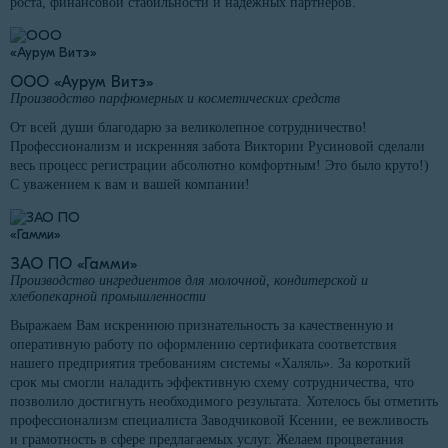
роста, финансовой стабильности и надежных партнеров.
ООО «Аурум Витэ»
Производство парфюмерных и косметических средств
От всей души благодарю за великолепное сотрудничество!
Профессионализм и искренняя забота Виктории Русиновой сделали
весь процесс регистрации абсолютно комфортным! Это было круто!)
С уважением к вам и вашей компании!
ЗАО ПО «Гамми»
Производство ингредиентов для молочной, кондитерской и
хлебопекарной промышленности
Выражаем Вам искреннюю признательность за качественную и
оперативную работу по оформлению сертификата соответствия
нашего предприятия требованиям системы «Халяль». За короткий
срок мы смогли наладить эффективную схему сотрудничества, что
позволило достигнуть необходимого результата. Хотелось бы отметить
профессионализм специалиста Заводчиковой Ксении, ее вежливость
и грамотность в сфере предлагаемых услуг. Желаем процветания