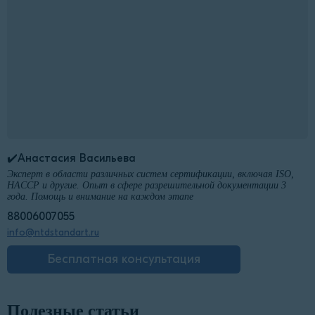
✔️Анастасия Васильева
Эксперт в области различных систем сертификации, включая ISO,
HACCP и другие. Опыт в сфере разрешительной документации 3
года. Помощь и внимание на каждом этапе
88006007055
info@ntdstandart.ru
Бесплатная консультация
Полезные статьи