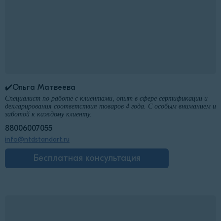
✔️Ольга Матвеева
Специалист по работе с клиентами, опыт в сфере сертификации и
декларирования соответствия товаров 4 года. С особым вниманием и
заботой к каждому клиенту.
88006007055
info@ntdstandart.ru
Бесплатная консультация