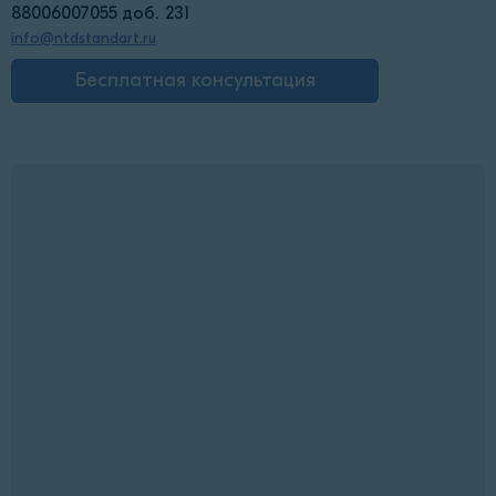
88006007055 доб. 231
info@ntdstandart.ru
Бесплатная консультация