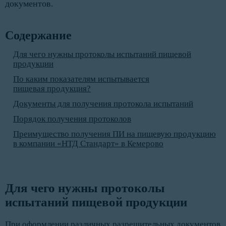
документов.
Содержание
Для чего нужны протоколы испытаний пищевой
продукции
По каким показателям испытывается
пищевая продукция?
Документы для получения протокола испытаний
Порядок получения протоколов
Преимущество получения ПИ на пищевую продукцию
в компании «НТД Стандарт» в Кемерово
Для чего нужны протоколы 
испытаний пищевой продукции 
При оформлении различных разрешительных документов