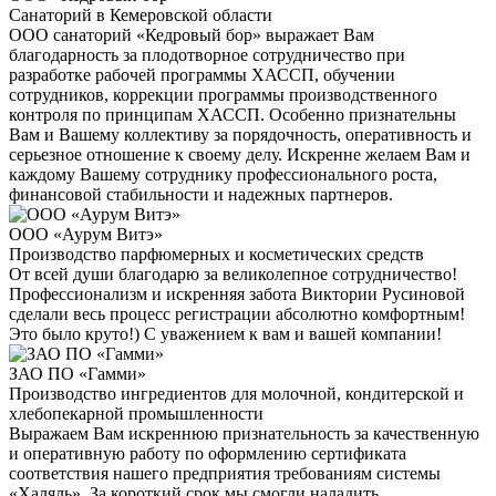
Санаторий в Кемеровской области
ООО санаторий «Кедровый бор» выражает Вам
благодарность за плодотворное сотрудничество при
разработке рабочей программы ХАССП, обучении
сотрудников, коррекции программы производственного
контроля по принципам ХАССП. Особенно признательны
Вам и Вашему коллективу за порядочность, оперативность и
серьезное отношение к своему делу. Искренне желаем Вам и
каждому Вашему сотруднику профессионального роста,
финансовой стабильности и надежных партнеров.
ООО «Аурум Витэ»
Производство парфюмерных и косметических средств
От всей души благодарю за великолепное сотрудничество!
Профессионализм и искренняя забота Виктории Русиновой
сделали весь процесс регистрации абсолютно комфортным!
Это было круто!) С уважением к вам и вашей компании!
ЗАО ПО «Гамми»
Производство ингредиентов для молочной, кондитерской и
хлебопекарной промышленности
Выражаем Вам искреннюю признательность за качественную
и оперативную работу по оформлению сертификата
соответствия нашего предприятия требованиям системы
«Халяль». За короткий срок мы смогли наладить