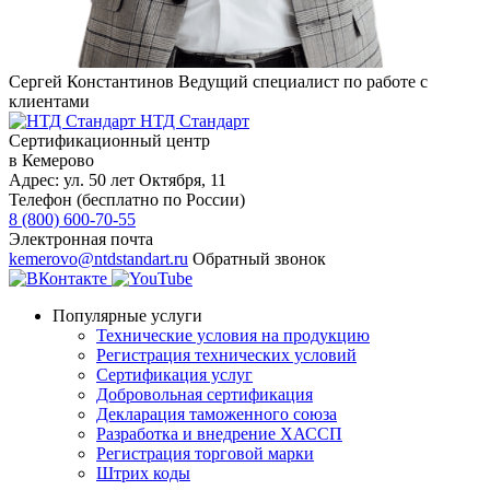
Сергей Константинов
Ведущий специалист по работе с
клиентами
НТД Стандарт
Сертификационный центр
в Кемерово
Адрес:
ул. 50 лет Октября, 11
Телефон (бесплатно по России)
8 (800) 600-70-55
Электронная почта
kemerovo@ntdstandart.ru
Обратный звонок
Популярные услуги
Технические условия на продукцию
Регистрация технических условий
Сертификация услуг
Добровольная сертификация
Декларация таможенного союза
Разработка и внедрение ХАССП
Регистрация торговой марки
Штрих коды