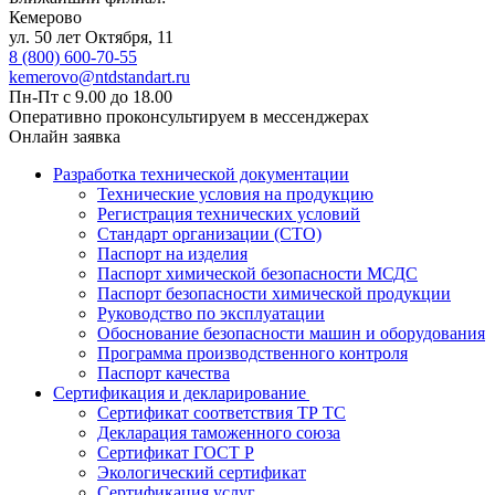
Кемерово
ул. 50 лет Октября, 11
8 (800) 600-70-55
kemerovo@ntdstandart.ru
Пн-Пт с 9.00 до 18.00
Оперативно проконсультируем в мессенджерах
Онлайн заявка
Разработка технической документации
Технические условия на продукцию
Регистрация технических условий
Стандарт организации (СТО)
Паспорт на изделия
Паспорт химической безопасности МСДС
Паспорт безопасности химической продукции
Руководство по эксплуатации
Обоснование безопасности машин и оборудования
Программа производственного контроля
Паспорт качества
Сертификация и декларирование
Сертификат соответствия ТР ТС
Декларация таможенного союза
Сертификат ГОСТ Р
Экологический сертификат
Сертификация услуг