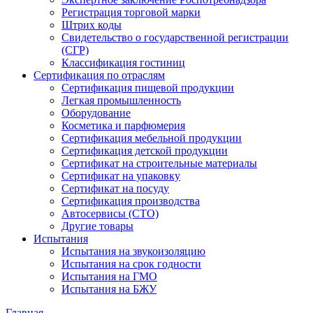
Регистрация торговой марки
Штрих коды
Свидетельство о государственной регистрации
(СГР)
Классификация гостиниц
Сертификация по отраслям
Сертификация пищевой продукции
Легкая промышленность
Оборудование
Косметика и парфюмерия
Сертификация мебельной продукции
Сертификация детской продукции
Сертификат на строительные материалы
Сертификат на упаковку
Сертификат на посуду
Сертификация производства
Автосервисы (СТО)
Другие товары
Испытания
Испытания на звукоизоляцию
Испытания на срок годности
Испытания на ГМО
Испытания на БЖУ
Главная