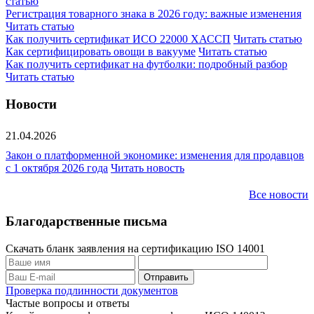
статью
Регистрация товарного знака в 2026 году: важные изменения
Читать статью
Как получить сертификат ИСО 22000 ХАССП
Читать статью
Как сертифицировать овощи в вакууме
Читать статью
Как получить сертификат на футболки: подробный разбор
Читать статью
Новости
21.04.2026
Закон о платформенной экономике: изменения для продавцов
с 1 октября 2026 года
Читать новость
Все новости
Благодарственные письма
Скачать бланк заявления на сертификацию ISO 14001
Проверка подлинности документов
Частые вопросы и ответы