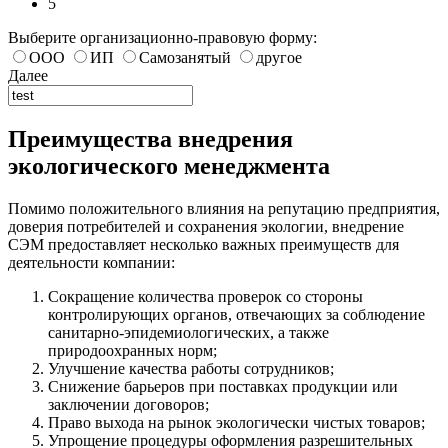
5
Выберите организационно-правовую форму:
ООО
ИП
Самозанятый
другое
Далее
Преимущества внедрения
экологического менеджмента
Помимо положительного влияния на репутацию предприятия,
доверия потребителей и сохранения экологии, внедрение
СЭМ предоставляет несколько важных преимуществ для
деятельности компании:
Сокращение количества проверок со стороны
контролирующих органов, отвечающих за соблюдение
санитарно-эпидемиологических, а также
природоохранных норм;
Улучшение качества работы сотрудников;
Снижение барьеров при поставках продукции или
заключении договоров;
Право выхода на рынок экологически чистых товаров;
Упрощение процедуры оформления разрешительных