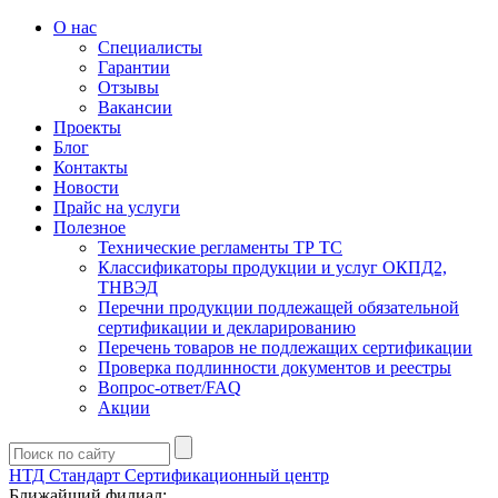
О нас
Специалисты
Гарантии
Отзывы
Вакансии
Проекты
Блог
Контакты
Новости
Прайс на услуги
Полезное
Технические регламенты ТР ТС
Классификаторы продукции и услуг ОКПД2,
ТНВЭД
Перечни продукции подлежащей обязательной
сертификации и декларированию
Перечень товаров не подлежащих сертификации
Проверка подлинности документов и реестры
Вопрос-ответ/FAQ
Акции
НТД Стандарт
Сертификационный центр
Ближайший филиал: