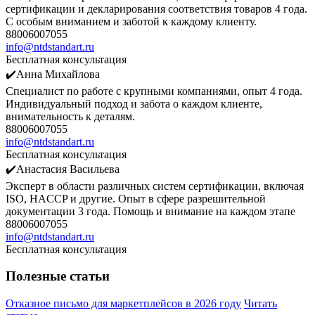
сертификации и декларирования соответствия товаров 4 года.
С особым вниманием и заботой к каждому клиенту.
88006007055
info@ntdstandart.ru
Бесплатная консультация
✔️Анна Михайлова
Специалист по работе с крупными компаниями, опыт 4 года.
Индивидуальный подход и забота о каждом клиенте,
внимательность к деталям.
88006007055
info@ntdstandart.ru
Бесплатная консультация
✔️Анастасия Васильева
Эксперт в области различных систем сертификации, включая
ISO, HACCP и другие. Опыт в сфере разрешительной
документации 3 года. Помощь и внимание на каждом этапе
88006007055
info@ntdstandart.ru
Бесплатная консультация
Полезные статьи
Отказное письмо для маркетплейсов в 2026 году
Читать