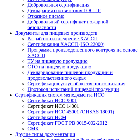
Добровольная сертификация
Декларация соответствия ГОСТ Р
Отказное письмо
Добровольный сертификат пожарной
безопасности
Документы для пищевых производств
Разработка и внедрение ХАССП
Сертификация ХАССП (ISO 22000)
Программа производственного контроля на основе
ХАССП
ТУ на пищевую продукцию
СТО на пищевую продукцию
Декларирование пищевой продукции и
продовольственного сырья
Сертификация услуг общественного питания
Протокол испытаний пищевой продукции
Сертификация систем менеджмента ИСО
Сертификат ИСО 9001
Сертификат ИСО 14001
Сертификат ИСО 45001 (OHSAS 18001)
Сертификат ИСМ
Сертификат ГОСТ РВ 0015-002-2012
СМК
Другие типы документации
Экспертное заключение Роспотребнадзора