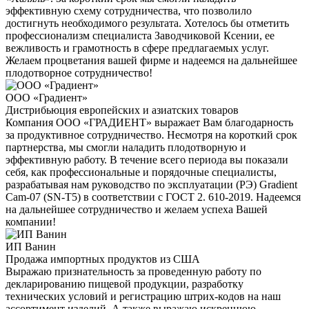
эффективную схему сотрудничества, что позволило
достигнуть необходимого результата. Хотелось бы отметить
профессионализм специалиста Заводчиковой Ксении, ее
вежливость и грамотность в сфере предлагаемых услуг.
Желаем процветания вашей фирме и надеемся на дальнейшее
плодотворное сотрудничество!
ООО «Градиент»
Дистрибьюция европейских и азиатских товаров
Компания ООО «ГРАДИЕНТ» выражает Вам благодарность
за продуктивное сотрудничество. Несмотря на короткий срок
партнерства, мы смогли наладить плодотворную и
эффективную работу. В течение всего периода вы показали
себя, как профессиональные и порядочные специалисты,
разрабатывая нам руководство по эксплуатации (РЭ) Gradient
Cam-07 (SN-T5) в соответствии с ГОСТ 2. 610-2019. Надеемся
на дальнейшее сотрудничество и желаем успеха Вашей
компании!
ИП Ванин
Продажа импортных продуктов из США
Выражаю признательность за проведенную работу по
декларированию пищевой продукции, разработку
технических условий и регистрацию штрих-кодов на наш
ассортимент изделий. А также выражаю искреннюю