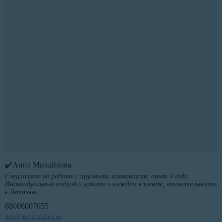
✔️Анна Михайлова
Специалист по работе с крупными компаниями, опыт 4 года.
Индивидуальный подход и забота о каждом клиенте, внимательность
к деталям.
88006007055
info@ntdstandart.ru