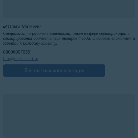
✔️Ольга Матвеева
Специалист по работе с клиентами, опыт в сфере сертификации и
декларирования соответствия товаров 4 года. С особым вниманием и
заботой к каждому клиенту.
88006007055
info@ntdstandart.ru
Бесплатная консультация