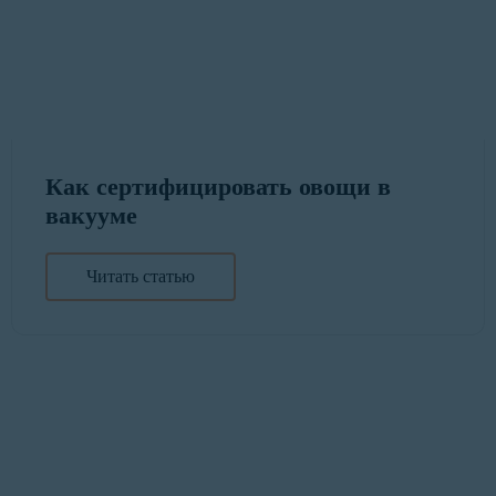
Как сертифицировать овощи в
вакууме
Читать статью