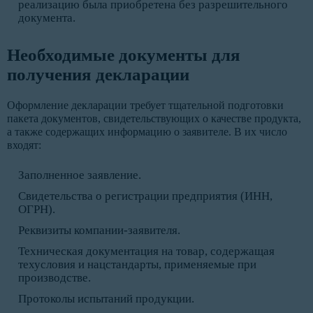
реализацию была приобретена без разрешительного
документа.
Необходимые документы для
получения декларации
Оформление декларации требует тщательной подготовки
пакета документов, свидетельствующих о качестве продукта,
а также содержащих информацию о заявителе. В их число
входят:
Заполненное заявление.
Свидетельства о регистрации предприятия (ИНН,
ОГРН).
Реквизиты компании-заявителя.
Техническая документация на товар, содержащая
техусловия и нацстандарты, применяемые при
производстве.
Протоколы испытаний продукции.