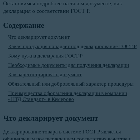
Остановимся подробнее на таком документе, как
декларация о соответствии ГОСТ Р.
Содержание
Что декларирует документ
Какая продукция попадает под декларирование ГОСТ Р
Кому нужна декларация ГОСТ Р
Необходимые документы для получения декларации
Как зарегистрировать документ
Обязательный или добровольный характер процедуры
Преимущества оформления декларации в компании
«НТД Стандарт» в Кемерово
Что декларирует документ
Декларирование товара в системе ГОСТ Р является
официальным подтверждением соответствия качества и