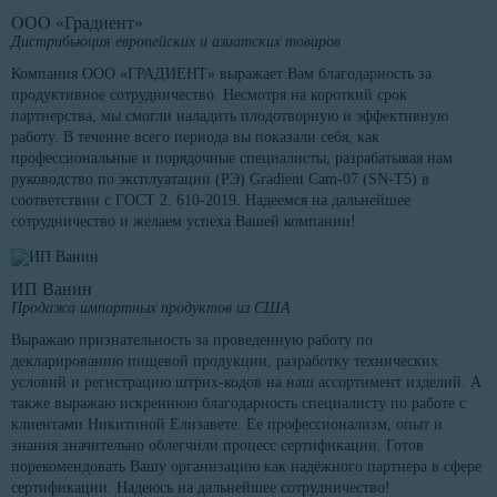
ООО «Градиент»
Дистрибьюция европейских и азиатских товаров
Компания ООО «ГРАДИЕНТ» выражает Вам благодарность за
продуктивное сотрудничество. Несмотря на короткий срок
партнерства, мы смогли наладить плодотворную и эффективную
работу. В течение всего периода вы показали себя, как
профессиональные и порядочные специалисты, разрабатывая нам
руководство по эксплуатации (РЭ) Gradient Cam-07 (SN-T5) в
соответствии с ГОСТ 2. 610-2019. Надеемся на дальнейшее
сотрудничество и желаем успеха Вашей компании!
ИП Ванин
Продажа импортных продуктов из США
Выражаю признательность за проведенную работу по
декларированию пищевой продукции, разработку технических
условий и регистрацию штрих-кодов на наш ассортимент изделий. А
также выражаю искреннюю благодарность специалисту по работе с
клиентами Никитиной Елизавете. Ее профессионализм, опыт и
знания значительно облегчили процесс сертификации. Готов
порекомендовать Вашу организацию как надёжного партнера в сфере
сертификации. Надеюсь на дальнейшее сотрудничество!