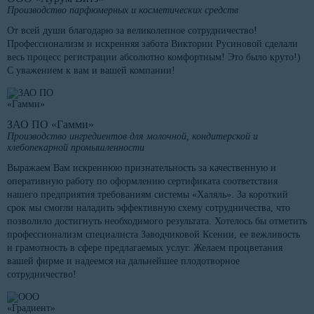
Производство парфюмерных и косметических средств
От всей души благодарю за великолепное сотрудничество!
Профессионализм и искренняя забота Виктории Русиновой сделали
весь процесс регистрации абсолютно комфортным! Это было круто!)
С уважением к вам и вашей компании!
ЗАО ПО «Гамми»
Производство ингредиентов для молочной, кондитерской и
хлебопекарной промышленности
Выражаем Вам искреннюю признательность за качественную и
оперативную работу по оформлению сертификата соответствия
нашего предприятия требованиям системы «Халяль». За короткий
срок мы смогли наладить эффективную схему сотрудничества, что
позволило достигнуть необходимого результата. Хотелось бы отметить
профессионализм специалиста Заводчиковой Ксении, ее вежливость
и грамотность в сфере предлагаемых услуг. Желаем процветания
вашей фирме и надеемся на дальнейшее плодотворное
сотрудничество!