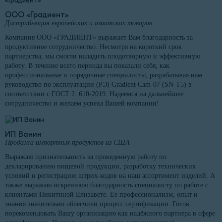
ООО «Градиент»
Дистрибьюция европейских и азиатских товаров
Компания ООО «ГРАДИЕНТ» выражает Вам благодарность за
продуктивное сотрудничество. Несмотря на короткий срок
партнерства, мы смогли наладить плодотворную и эффективную
работу. В течение всего периода вы показали себя, как
профессиональные и порядочные специалисты, разрабатывая нам
руководство по эксплуатации (РЭ) Gradient Cam-07 (SN-T5) в
соответствии с ГОСТ 2. 610-2019. Надеемся на дальнейшее
сотрудничество и желаем успеха Вашей компании!
ИП Ванин
Продажа импортных продуктов из США
Выражаю признательность за проведенную работу по
декларированию пищевой продукции, разработку технических
условий и регистрацию штрих-кодов на наш ассортимент изделий. А
также выражаю искреннюю благодарность специалисту по работе с
клиентами Никитиной Елизавете. Ее профессионализм, опыт и
знания значительно облегчили процесс сертификации. Готов
порекомендовать Вашу организацию как надёжного партнера в сфере