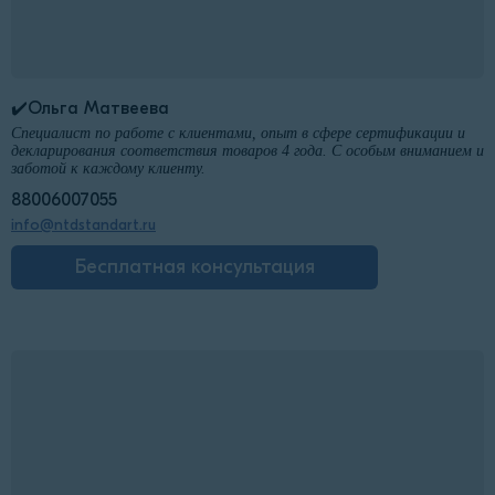
✔️Ольга Матвеева
Специалист по работе с клиентами, опыт в сфере сертификации и
декларирования соответствия товаров 4 года. С особым вниманием и
заботой к каждому клиенту.
88006007055
info@ntdstandart.ru
Бесплатная консультация