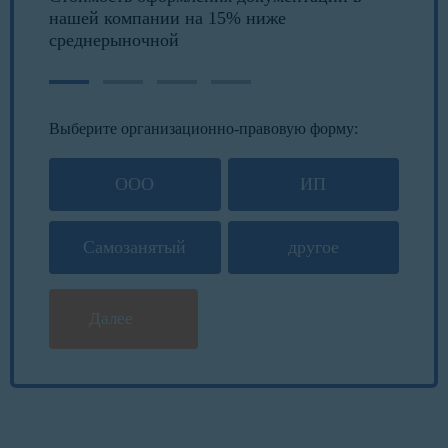
нашей компании на 15% ниже
среднерыночной
Выберите организационно-правовую форму:
ООО
ИП
Самозанятый
другое
Далее