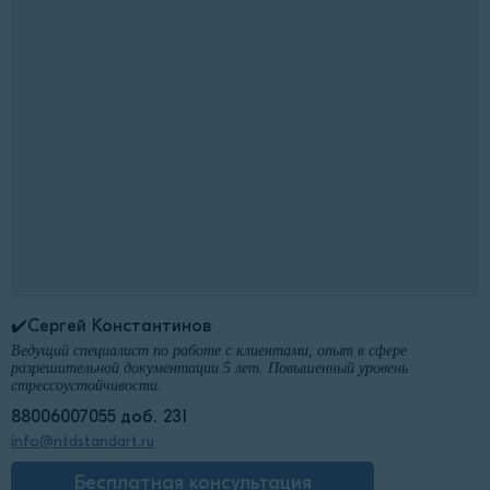
✔️Сергей Константинов
Ведущий специалист по работе с клиентами, опыт в сфере
разрешительной документации 5 лет. Повышенный уровень
стрессоустойчивости.
88006007055 доб. 231
info@ntdstandart.ru
Бесплатная консультация