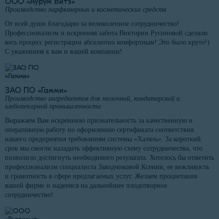
ООО «Аурум Витэ»
Производство парфюмерных и косметических средств
От всей души благодарю за великолепное сотрудничество!
Профессионализм и искренняя забота Виктории Русиновой сделали
весь процесс регистрации абсолютно комфортным! Это было круто!)
С уважением к вам и вашей компании!
ЗАО ПО «Гамми»
Производство ингредиентов для молочной, кондитерской и
хлебопекарной промышленности
Выражаем Вам искреннюю признательность за качественную и
оперативную работу по оформлению сертификата соответствия
нашего предприятия требованиям системы «Халяль». За короткий
срок мы смогли наладить эффективную схему сотрудничества, что
позволило достигнуть необходимого результата. Хотелось бы отметить
профессионализм специалиста Заводчиковой Ксении, ее вежливость
и грамотность в сфере предлагаемых услуг. Желаем процветания
вашей фирме и надеемся на дальнейшее плодотворное
сотрудничество!