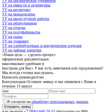
ТУ на органические удобрения
ТУ на емкости и резервуары
ТУ на косметику
ТУ на микрозелень
ТУ на мыло ручной работы
ТУ на оборудование
ТУ на отходы
ТУ на полуфабрикаты
ТУ на сыры
ТУ на упаковку
ТУ на хлебобулочные и кондитерские изделия
ТУ на чайные напитки
«Наша цель — сделать процесс
оформления документации
максимально удобным и
быстрым для Вас»
У вас есть замечания или предложения?
Мы всегда готовы выслушать.
Написать руководителю
Консультация
Оставьте заявку и мы свяжемся с Вами в
течение 15 минут
Я согласен на
обработку персональных данных
или звоните
+7 (800) 600-70-55
(бесплатно по РФ)