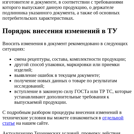
изготовителе и документе, в соответствии с требованиями
которого выпускают данную продукцию, о держателе
подлинника указанного документа, а также об основных
потребительских характеристиках.
Порядок внесения изменений в ТУ
Вносить изменения в документ рекомендовано в следующих
ситуациях:
смена рецептуры, состава, комплектности продукции;
другой способ упаковки, маркировки или приемки
изделий;
выявление ошибок в текущем документе;
получение новых данных о товаре по результатам
исследований;
вступление в законную силу ГОСТа или ТР ТС, которые
устанавливают дополнительные требования к
выпускаемой продукции.
С подробным разбором процедуры внесения изменений в
технические условия вы можете ознакомиться в
отдельной
статье
на нашем сайте.
Актуализацию Технических условий, проверку действия