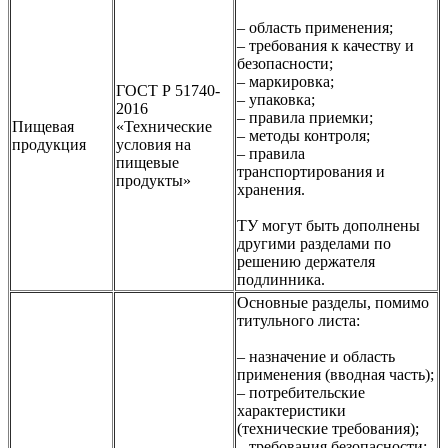
– область применения;
– требования к качеству и
безопасности;
– маркировка;
ГОСТ Р 51740-
– упаковка;
2016
– правила приемки;
Пищевая
«Технические
– методы контроля;
продукция
условия на
– правила
пищевые
транспортирования и
продукты»
хранения.
ТУ могут быть дополнены
другими разделами по
решению держателя
подлинника.
Основные разделы, помимо
титульного листа:
– назначение и область
применения (вводная часть);
– потребительские
характеристики
(технические требования);
– требования безопасности;