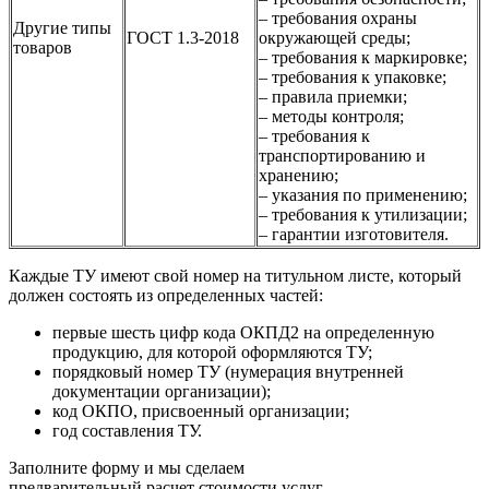
– требования охраны
Другие типы
ГОСТ 1.3-2018
окружающей среды;
товаров
– требования к маркировке;
– требования к упаковке;
– правила приемки;
– методы контроля;
– требования к
транспортированию и
хранению;
– указания по применению;
– требования к утилизации;
– гарантии изготовителя.
Каждые ТУ имеют свой номер на титульном листе, который
должен состоять из определенных частей:
первые шесть цифр кода ОКПД2 на определенную
продукцию, для которой оформляются ТУ;
порядковый номер ТУ (нумерация внутренней
документации организации);
код ОКПО, присвоенный организации;
год составления ТУ.
Заполните форму и мы сделаем
предварительный расчет стоимости услуг