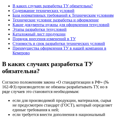
В каких случаях разработка ТУ обязательна?
Содержание технических условий
База нормативных требований к Техническим условиям
Технические условия: разработка и оформление
Какие документы нужны для оформления техусловий
Этапы разработки техусловий
Каталожный лист продукции
Порядок внесения изменений в ТУ
Стоимость и срок разработки технических условий
Преимущества оформления ТУ в нашей компании в
Кемерово
В каких случаях разработка ТУ
обязательна?
Согласно положениям закона «О стандартизации в РФ» (№
162-ФЗ) производители не обязаны разрабатывать ТУ, но в
ряде случаев это становится необходимым:
если для производимой продукции, материалов, сырья
не предусмотрен стандарт (ГОСТ), который определяет
единые требования к ней;
если требуется внести дополнения в национальный