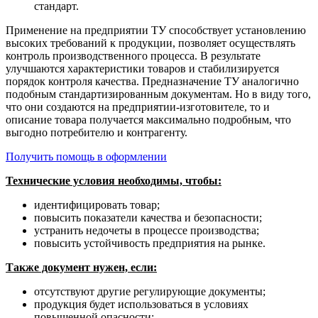
стандарт.
Применение на предприятии ТУ способствует установлению
высоких требований к продукции, позволяет осуществлять
контроль производственного процесса. В результате
улучшаются характеристики товаров и стабилизируется
порядок контроля качества. Предназначение ТУ аналогично
подобным стандартизированным документам. Но в виду того,
что они создаются на предприятии-изготовителе, то и
описание товара получается максимально подробным, что
выгодно потребителю и контрагенту.
Получить помощь в оформлении
Технические условия необходимы, чтобы:
идентифицировать товар;
повысить показатели качества и безопасности;
устранить недочеты в процессе производства;
повысить устойчивость предприятия на рынке.
Также документ нужен, если:
отсутствуют другие регулирующие документы;
продукция будет использоваться в условиях
повышенной опасности;