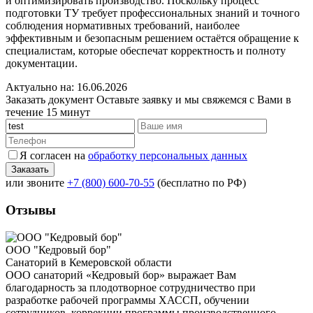
и оптимизировать производство. Поскольку процесс
подготовки ТУ требует профессиональных знаний и точного
соблюдения нормативных требований, наиболее
эффективным и безопасным решением остаётся обращение к
специалистам, которые обеспечат корректность и полноту
документации.
Актуально на: 16.06.2026
Заказать документ
Оставьте заявку и мы свяжемся с Вами в
течение 15 минут
Я согласен на
обработку персональных данных
или звоните
+7 (800) 600-70-55
(бесплатно по РФ)
Отзывы
ООО "Кедровый бор"
Санаторий в Кемеровской области
ООО санаторий «Кедровый бор» выражает Вам
благодарность за плодотворное сотрудничество при
разработке рабочей программы ХАССП, обучении
сотрудников, коррекции программы производственного