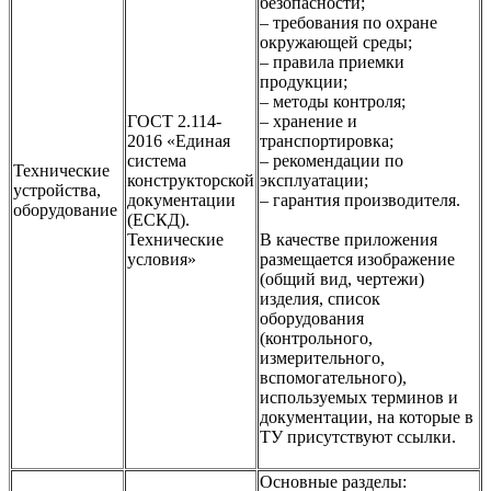
безопасности;
– требования по охране
окружающей среды;
– правила приемки
продукции;
– методы контроля;
ГОСТ 2.114-
– хранение и
2016 «Единая
транспортировка;
система
– рекомендации по
Технические
конструкторской
эксплуатации;
устройства,
документации
– гарантия производителя.
оборудование
(ЕСКД).
Технические
В качестве приложения
условия»
размещается изображение
(общий вид, чертежи)
изделия, список
оборудования
(контрольного,
измерительного,
вспомогательного),
используемых терминов и
документации, на которые в
ТУ присутствуют ссылки.
Основные разделы: