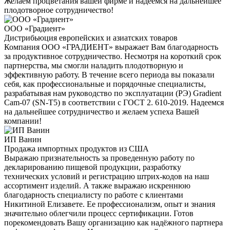
Желаем процветания вашей фирме и надеемся на дальнейшее
плодотворное сотрудничество!
ООО «Градиент»
Дистрибьюция европейских и азиатских товаров
Компания ООО «ГРАДИЕНТ» выражает Вам благодарность
за продуктивное сотрудничество. Несмотря на короткий срок
партнерства, мы смогли наладить плодотворную и
эффективную работу. В течение всего периода вы показали
себя, как профессиональные и порядочные специалисты,
разрабатывая нам руководство по эксплуатации (РЭ) Gradient
Cam-07 (SN-T5) в соответствии с ГОСТ 2. 610-2019. Надеемся
на дальнейшее сотрудничество и желаем успеха Вашей
компании!
ИП Ванин
Продажа импортных продуктов из США
Выражаю признательность за проведенную работу по
декларированию пищевой продукции, разработку
технических условий и регистрацию штрих-кодов на наш
ассортимент изделий. А также выражаю искреннюю
благодарность специалисту по работе с клиентами
Никитиной Елизавете. Ее профессионализм, опыт и знания
значительно облегчили процесс сертификации. Готов
порекомендовать Вашу организацию как надёжного партнера