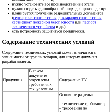
нужно установить все производственные этапы;
нужно создать единообразный подход к производству;
планируется получение разрешительных документов
(
сертификат соответствия
,
декларация соответствия
,
сертификат пожарной безопасности
или
паспорт
технического устройства
и др.);
есть потребность защититься юридически.
Содержание технических условий
Содержание технических условий может отличаться в
зависимости от группы товаров, для которых документ
разрабатывается.
В каком
документе
Продукция
закреплены
Содержание ТУ
требования к
тех. условиям
Основные разделы:
– технические требования;
– требования по