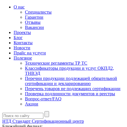
О нас
Специалисты
Гарантии
Отзывы
Вакансии
Проекты
Блог
Контакты
Новости
Прайс на услуги
Полезное
Технические регламенты ТР ТС
Классификаторы продукции и услуг ОКПД2,
ТНВЭД
Перечни продукции подлежащей обязательной
сертификации и декларированию
Перечень товаров не подлежащих сертификации
Проверка подлинности документов и реестры
Вопрос-ответ/FAQ
Акции
НТД Стандарт
Сертификационный центр
Ближайший филиал: