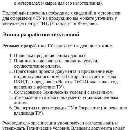
о материалах и сырье для его изготовления).
Подробный перечень необходимых сведений и материалов
для оформления ТУ на продукцию вы можете уточнить у
менеджера центра "НТД Стандарт" в Кемерово.
Этапы разработки техусловий
Регламент разработки ТУ включает следующие
этапы
:
Проверка предоставленных данных.
Подписание договора на оказание услуги,
осуществление оплаты.
Подготовка проекта документа и присвоение ему
индивидуального номера (который состоит из кода
ОКПД2, порядкового №, кода ОКПО заказчика, года
введения в действие ТУ).
Согласование Технических условий с заказчиком.
Утверждение готового документа уполномоченным
лицом.
Экспертиза и регистрация ТУ в Госреестре (по решению
владельца ТУ).
Руководитель организации уполномочен согласовывать и
утверждать Технические условия. Владелец документа имеет