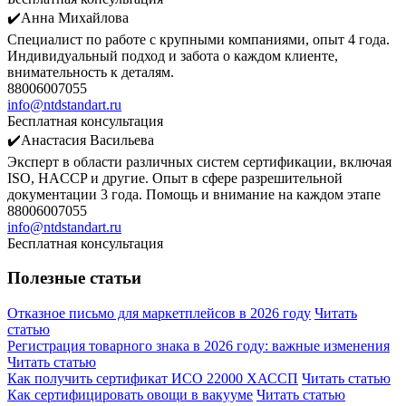
✔️Анна Михайлова
Специалист по работе с крупными компаниями, опыт 4 года.
Индивидуальный подход и забота о каждом клиенте,
внимательность к деталям.
88006007055
info@ntdstandart.ru
Бесплатная консультация
✔️Анастасия Васильева
Эксперт в области различных систем сертификации, включая
ISO, HACCP и другие. Опыт в сфере разрешительной
документации 3 года. Помощь и внимание на каждом этапе
88006007055
info@ntdstandart.ru
Бесплатная консультация
Полезные статьи
Отказное письмо для маркетплейсов в 2026 году
Читать
статью
Регистрация товарного знака в 2026 году: важные изменения
Читать статью
Как получить сертификат ИСО 22000 ХАССП
Читать статью
Как сертифицировать овощи в вакууме
Читать статью