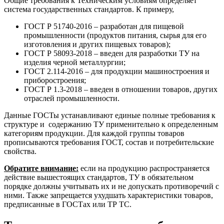
Общие требования к Техническим условиям определяет
система государственных стандартов. К примеру,
ГОСТ Р 51740-2016 – разработан для пищевой
промышленности (продуктов питания, сырья для его
изготовления и других пищевых товаров);
ГОСТ Р 58093-2018 – введен для разработки ТУ на
изделия черной металлургии;
ГОСТ 2.114-2016 – для продукции машиностроения и
приборостроения;
ГОСТ Р 1.3-2018 – введен в отношении товаров, других
отраслей промышленности.
Данные ГОСТы устанавливают единые полные требования к
структуре и содержанию ТУ применительно к определенным
категориям продукции. Для каждой группы товаров
прописываются требования ГОСТ, состав и потребительские
свойства.
Обратите внимание:
если на продукцию распространяется
действие вышестоящих стандартов, ТУ в обязательном
порядке должны учитывать их и не допускать противоречий с
ними. Также запрещается ухудшать характеристики товаров,
предписанные в ГОСТах или ТР ТС.