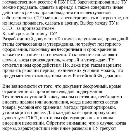
государственном реестре ФГБУ РСТ. Зарегистрированные ТУ
можно продавать, сдавать в аренду, а также совершать иные
действия в рамках правообладания интеллектуальной
собственности. СТО можно зарегистрировать в госреестре, но
их нельзя продавать, сдавать в аренду. Выбор между ТУ и
СТО – за производителем.
Какой срок действия у ТУ?
Разработанный документ «Технические условия», прошедший
этапы согласования и утверждения, не требует повторного
оформления, поскольку
он бессрочный
и срок хранения
также не ограничен во времени. Исключение составляют
случаи, когда производитель, который и утверждает ТУ,
отметил в нем срок действия. Но, даже при таком варианте
продлить рабочий период Технических условий можно, что
предусмотрено законодательством Российской Федерации.
Вне зависимости от того, что документ бессрочный, кроме
ограничений от производителя, для поддержания
Технических условий в актуальном состоянии, необходимо
вносить правки или дополнения, когда изменяется состав
товара, условия его хранения, методы транспортировки,
утилизации и прочее. Для каждой категории продукции
существует ГОСТ, в котором сформулированы правила
внесения изменений. Обратите внимание, что в случае, когда
нормы, характеристики или иные разделы в ТУ требуют