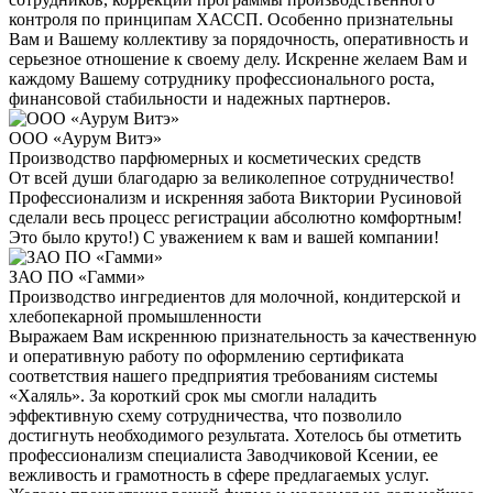
контроля по принципам ХАССП. Особенно признательны
Вам и Вашему коллективу за порядочность, оперативность и
серьезное отношение к своему делу. Искренне желаем Вам и
каждому Вашему сотруднику профессионального роста,
финансовой стабильности и надежных партнеров.
ООО «Аурум Витэ»
Производство парфюмерных и косметических средств
От всей души благодарю за великолепное сотрудничество!
Профессионализм и искренняя забота Виктории Русиновой
сделали весь процесс регистрации абсолютно комфортным!
Это было круто!) С уважением к вам и вашей компании!
ЗАО ПО «Гамми»
Производство ингредиентов для молочной, кондитерской и
хлебопекарной промышленности
Выражаем Вам искреннюю признательность за качественную
и оперативную работу по оформлению сертификата
соответствия нашего предприятия требованиям системы
«Халяль». За короткий срок мы смогли наладить
эффективную схему сотрудничества, что позволило
достигнуть необходимого результата. Хотелось бы отметить
профессионализм специалиста Заводчиковой Ксении, ее
вежливость и грамотность в сфере предлагаемых услуг.