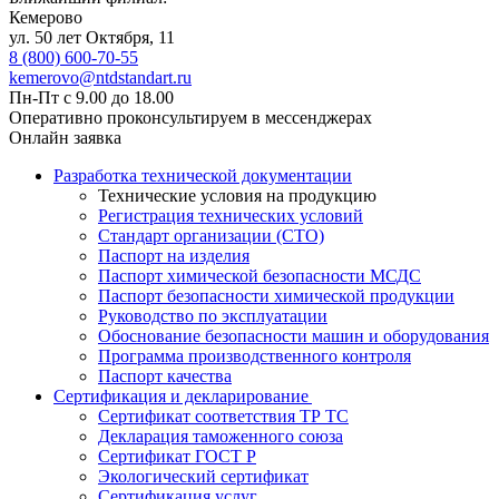
Кемерово
ул. 50 лет Октября, 11
8 (800) 600-70-55
kemerovo@ntdstandart.ru
Пн-Пт с 9.00 до 18.00
Оперативно проконсультируем в мессенджерах
Онлайн заявка
Разработка технической документации
Технические условия на продукцию
Регистрация технических условий
Стандарт организации (СТО)
Паспорт на изделия
Паспорт химической безопасности МСДС
Паспорт безопасности химической продукции
Руководство по эксплуатации
Обоснование безопасности машин и оборудования
Программа производственного контроля
Паспорт качества
Сертификация и декларирование
Сертификат соответствия ТР ТС
Декларация таможенного союза
Сертификат ГОСТ Р
Экологический сертификат
Сертификация услуг