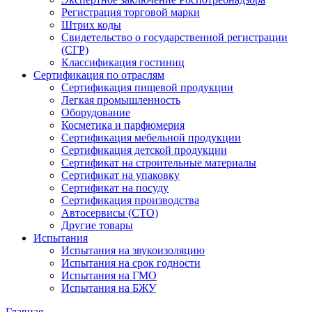
Регистрация торговой марки
Штрих коды
Свидетельство о государственной регистрации
(СГР)
Классификация гостиниц
Сертификация по отраслям
Сертификация пищевой продукции
Легкая промышленность
Оборудование
Косметика и парфюмерия
Сертификация мебельной продукции
Сертификация детской продукции
Сертификат на строительные материалы
Сертификат на упаковку
Сертификат на посуду
Сертификация производства
Автосервисы (СТО)
Другие товары
Испытания
Испытания на звукоизоляцию
Испытания на срок годности
Испытания на ГМО
Испытания на БЖУ
Главная