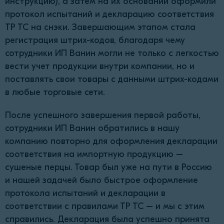
инструкцию), а затем на их основании оформили
протокол испытаний и декларацию соответствия
ТР ТС на снэки. Завершающим этапом стала
регистрация штрих-кодов, благодаря чему
сотрудники ИП Ванин могли не только с легкостью
вести учет продукции внутри компании, но и
поставлять свои товары с данными штрих-кодами
в любые торговые сети.
После успешного завершения первой работы,
сотрудники ИП Ванин обратились в нашу
компанию повторно для оформления декларации
соответствия на импортную продукцию –
сушеные перцы. Товар был уже на пути в Россию
и нашей задачей было быстрое оформление
протокола испытаний и декларации в
соответствии с правилами ТР ТС – и мы с этим
справились. Декларация была успешно принята