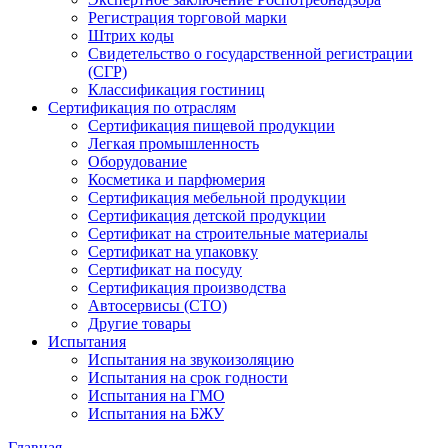
Регистрация торговой марки
Штрих коды
Свидетельство о государственной регистрации
(СГР)
Классификация гостиниц
Сертификация по отраслям
Сертификация пищевой продукции
Легкая промышленность
Оборудование
Косметика и парфюмерия
Сертификация мебельной продукции
Сертификация детской продукции
Сертификат на строительные материалы
Сертификат на упаковку
Сертификат на посуду
Сертификация производства
Автосервисы (СТО)
Другие товары
Испытания
Испытания на звукоизоляцию
Испытания на срок годности
Испытания на ГМО
Испытания на БЖУ
Главная