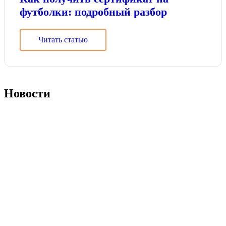
футболки: подробный разбор
Читать статью
Новости