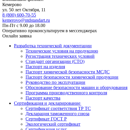
Кемерово
ул. 50 лет Октября, 11
8 (800) 600-70-55
kemerovo@ntdstandart.ru
Пн-Пт с 9.00 до 18.00
Оперативно проконсультируем в мессенджерах
Онлайн заявка
Разработка технической документации
Технические условия на продукцию
Регистрация технических условий
Стандарт организации (СТО)
Паспорт на изделия
Паспорт химической безопасности МСДС
Паспорт безопасности химической продукции
Руководство по эксплуатации
Обоснование безопасности машин и оборудования
Программа производственного контроля
Паспорт качества
Сертификация и декларирование
Сертификат соответствия ТР ТС
Декларация таможенного союза
Сертификат ГОСТ Р
Экологический сертификат
Сертификация услуг