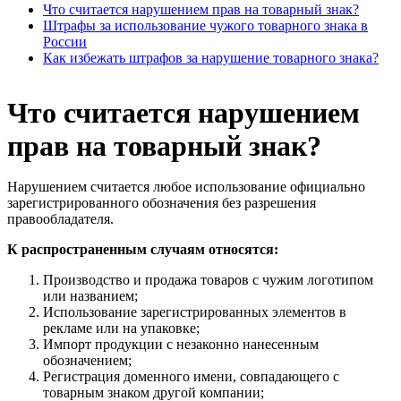
Что считается нарушением прав на товарный знак?
Штрафы за использование чужого товарного знака в
России
Как избежать штрафов за нарушение товарного знака?
Что считается нарушением
прав на товарный знак?
Нарушением считается любое использование официально
зарегистрированного обозначения без разрешения
правообладателя.
К распространенным случаям относятся:
Производство и продажа товаров с чужим логотипом
или названием;
Использование зарегистрированных элементов в
рекламе или на упаковке;
Импорт продукции с незаконно нанесенным
обозначением;
Регистрация доменного имени, совпадающего с
товарным знаком другой компании;