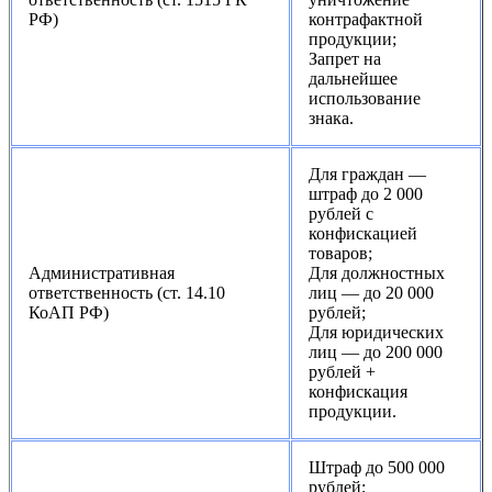
РФ)
контрафактной
продукции;
Запрет на
дальнейшее
использование
знака.
Для граждан —
штраф до 2 000
рублей с
конфискацией
товаров;
Административная
Для должностных
ответственность (ст. 14.10
лиц — до 20 000
КоАП РФ)
рублей;
Для юридических
лиц — до 200 000
рублей +
конфискация
продукции.
Штраф до 500 000
рублей;