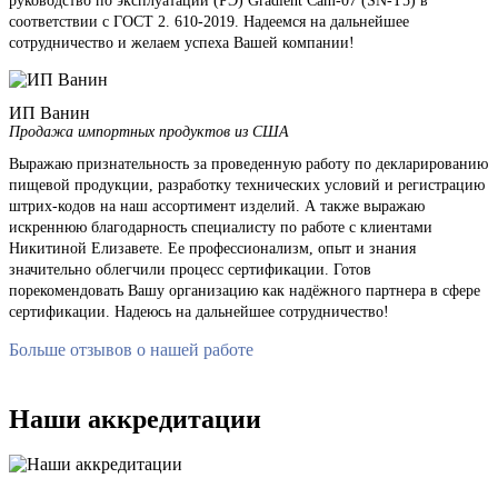
руководство по эксплуатации (РЭ) Gradient Cam-07 (SN-T5) в
соответствии с ГОСТ 2. 610-2019. Надеемся на дальнейшее
сотрудничество и желаем успеха Вашей компании!
ИП Ванин
Продажа импортных продуктов из США
Выражаю признательность за проведенную работу по декларированию
пищевой продукции, разработку технических условий и регистрацию
штрих-кодов на наш ассортимент изделий. А также выражаю
искреннюю благодарность специалисту по работе с клиентами
Никитиной Елизавете. Ее профессионализм, опыт и знания
значительно облегчили процесс сертификации. Готов
порекомендовать Вашу организацию как надёжного партнера в сфере
сертификации. Надеюсь на дальнейшее сотрудничество!
Больше отзывов о нашей работе
Наши аккредитации