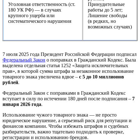
Уголовная ответственность (ст.
Принудительные
180 УК РФ) — в случаях
работы до 5 лет;
крупного ущерба или
Лишение свободы
систематического нарушения
(в редких, но
возможных случаях)
7 июля 2025 года Президент Российской Федерации подписал
Федеральный Закон
о поправках в Гражданский Кодекс. Была
выделена отдельная статья 1252 «Защита исключительных
прав», в которой сумма штрафа за незаконное использование
товарного знака увеличена вдвое –
с 5 до 10 миллионов
рублей
.
Федеральный Закон с поправками в Гражданский Кодекс
вступает в силу по истечении 180 дней после подписания –
7
января 2026 года
.
Использование чужого товарного знака — не просто
юридическое нарушение, а серьезный риск для репутации и
финансов компании. Чтобы избежать штрафов и судебных
разбирательств, важно тщательно подходить к проверке,
регистрации и использованию брендов.