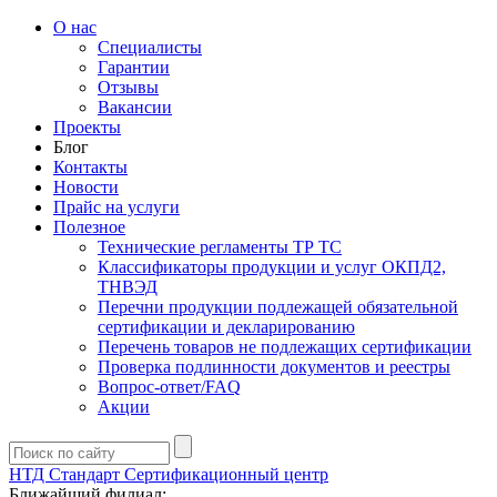
О нас
Специалисты
Гарантии
Отзывы
Вакансии
Проекты
Блог
Контакты
Новости
Прайс на услуги
Полезное
Технические регламенты ТР ТС
Классификаторы продукции и услуг ОКПД2,
ТНВЭД
Перечни продукции подлежащей обязательной
сертификации и декларированию
Перечень товаров не подлежащих сертификации
Проверка подлинности документов и реестры
Вопрос-ответ/FAQ
Акции
НТД Стандарт
Сертификационный центр
Ближайший филиал: