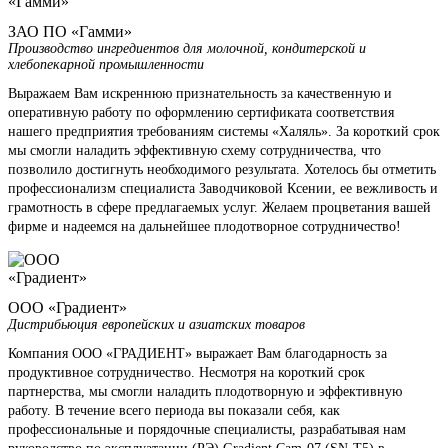
ЗАО ПО «Гамми»
Производство ингредиентов для молочной, кондитерской и
хлебопекарной промышленности
Выражаем Вам искреннюю признательность за качественную и
оперативную работу по оформлению сертификата соответствия
нашего предприятия требованиям системы «Халяль». За короткий срок
мы смогли наладить эффективную схему сотрудничества, что
позволило достигнуть необходимого результата. Хотелось бы отметить
профессионализм специалиста Заводчиковой Ксении, ее вежливость и
грамотность в сфере предлагаемых услуг. Желаем процветания вашей
фирме и надеемся на дальнейшее плодотворное сотрудничество!
ООО «Градиент»
Дистрибьюция европейских и азиатских товаров
Компания ООО «ГРАДИЕНТ» выражает Вам благодарность за
продуктивное сотрудничество. Несмотря на короткий срок
партнерства, мы смогли наладить плодотворную и эффективную
работу. В течение всего периода вы показали себя, как
профессиональные и порядочные специалисты, разрабатывая нам