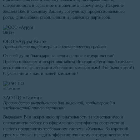
оперативность и серьезное отношение к своему делу. Искренне
желаем Вам и каждому Вашему сотруднику профессионального
роста, финансовой стабильности и надежных партнеров.
ООО «Аурум Витэ»
Производство парфюмерных и косметических средств
От всей души благодарю за великолепное сотрудничество!
Профессионализм и искренняя забота Виктории Русиновой сделали
весь процесс регистрации абсолютно комфортным! Это было круто!)
С уважением к вам и вашей компании!
ЗАО ПО «Гамми»
Производство ингредиентов для молочной, кондитерской и
хлебопекарной промышленности
Выражаем Вам искреннюю признательность за качественную и
оперативную работу по оформлению сертификата соответствия
нашего предприятия требованиям системы «Халяль». За короткий
срок мы смогли наладить эффективную схему сотрудничества, что