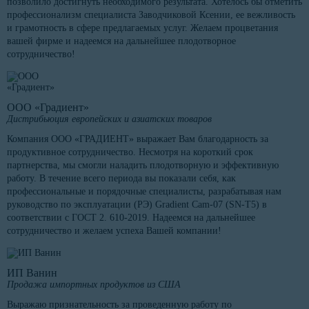
позволило достигнуть необходимого результата. Хотелось бы отметить
профессионализм специалиста Заводчиковой Ксении, ее вежливость
и грамотность в сфере предлагаемых услуг. Желаем процветания
вашей фирме и надеемся на дальнейшее плодотворное
сотрудничество!
ООО «Градиент»
Дистрибьюция европейских и азиатских товаров
Компания ООО «ГРАДИЕНТ» выражает Вам благодарность за
продуктивное сотрудничество. Несмотря на короткий срок
партнерства, мы смогли наладить плодотворную и эффективную
работу. В течение всего периода вы показали себя, как
профессиональные и порядочные специалисты, разрабатывая нам
руководство по эксплуатации (РЭ) Gradient Cam-07 (SN-T5) в
соответствии с ГОСТ 2. 610-2019. Надеемся на дальнейшее
сотрудничество и желаем успеха Вашей компании!
ИП Ванин
Продажа импортных продуктов из США
Выражаю признательность за проведенную работу по