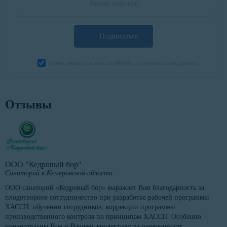
Подписаться
подтверждаю согласие на обработку персональных данных
Отзывы
ООО "Кедровый бор"
Санаторий в Кемеровской области
ООО санаторий «Кедровый бор» выражает Вам благодарность за
плодотворное сотрудничество при разработке рабочей программы
ХАССП, обучении сотрудников, коррекции программы
производственного контроля по принципам ХАССП. Особенно
признательны Вам и Вашему коллективу за порядочность,