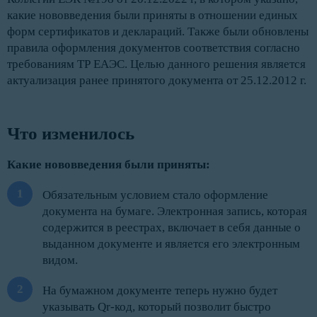
какие нововведения были приняты в отношении единых
форм сертификатов и деклараций. Также были обновлены
правила оформления документов соответствия согласно
требованиям ТР ЕАЭС. Целью данного решения является
актуализация ранее принятого документа от 25.12.2012 г.
Что изменилось
Какие нововведения были приняты:
Обязательным условием стало оформление
документа на бумаге. Электронная запись, которая
содержится в реестрах, включает в себя данные о
выданном документе и является его электронным
видом.
На бумажном документе теперь нужно будет
указывать Qr-код, который позволит быстро