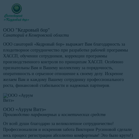
ООО "Кедровый бор"
Санаторий в Кемеровской области
ООО санаторий «Кедровый бор» выражает Вам благодарность за
плодотворное сотрудничество при разработке рабочей программы
ХАССП, обучении сотрудников, коррекции программы
производственного контроля по принципам ХАССП. Особенно
признательны Вам и Вашему коллективу за порядочность,
оперативность и серьезное отношение к своему делу. Искренне
желаем Вам и каждому Вашему сотруднику профессионального
роста, финансовой стабильности и надежных партнеров.
ООО «Аурум Витэ»
Производство парфюмерных и косметических средств
От всей души благодарю за великолепное сотрудничество!
Профессионализм и искренняя забота Виктории Русиновой сделали
весь процесс регистрации абсолютно комфортным! Это было круто!)