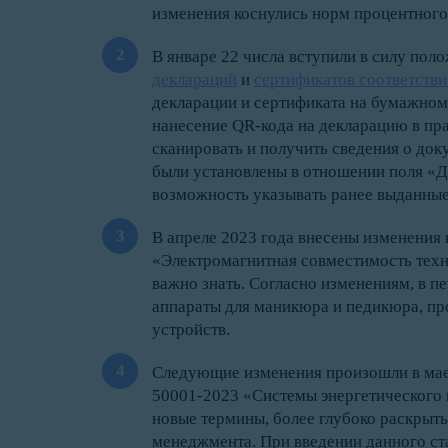
изменения коснулись норм процентног
В январе 22 числа вступили в силу по
деклараций
и
сертификатов соответстви
декларации и сертификата на бумажном 
нанесение QR-кода на декларацию в пра
сканировать и получить сведения о док
были установлены в отношении поля «Д
возможность указывать ранее выданные
В апреле 2023 года внесены изменения
«Электромагнитная совместимость техн
важно знать. Согласно изменениям, в п
аппараты для маникюра и педикюра, пр
устройств.
Следующие изменения произошли в мае
50001-2023 «Системы энергетического
новые термины, более глубоко раскрыт
менеджмента. При введении данного ст