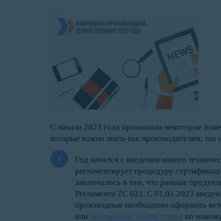
С начала 2023 года произошли некоторые изме
которые важно знать как производителям, так
Год начался с введения нового техниче
регламентирует процедуру сертификаци
заключалось в том, что раньше продукт
Регламента ТС 021. С 01.01.2023 введе
производные необходимо оформить вет
или
декларацию соответствия
по новому