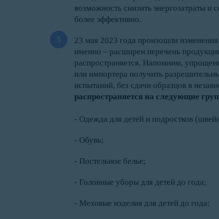
возможность снизить энергозатраты и с
более эффективно.
23 мая 2023 года произошли изменения
именно – расширен перечень продукции
распространяется. Напомним, упрощенн
или импортера получить разрешительны
испытаний, без сдачи образцов в незав
распространяется на следующие груп
- Одежда для детей и подростков (швейн
- Обувь;
- Постельное белье;
- Головные уборы для детей до года;
- Меховые изделия для детей до года;