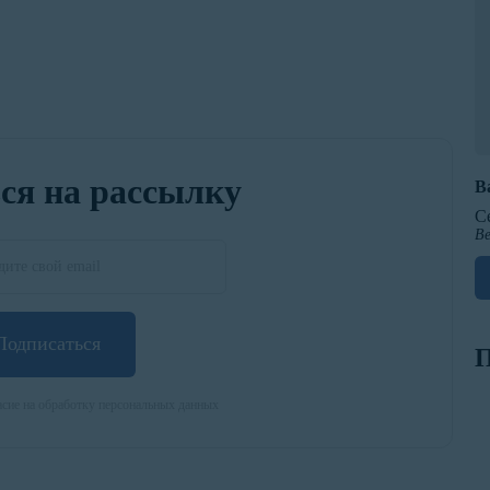
ся на рассылку
В
С
Ве
Подписаться
П
сие на обработку персональных данных