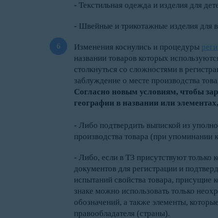
- Текстильная одежда и изделия для дет
- Швейные и трикотажные изделия для в
Изменения коснулись и процедуры
реги
названии товаров которых используютс
столкнуться со сложностями в регистра
заблуждение о месте производства това
Согласно новым условиям, чтобы зар
географии в названии или элементах
- Либо подтвердить выпиской из уполн
производства товара (при упоминании к
- Либо, если в ТЗ присутствуют только
документов для регистрации и подтверд
испытаний свойства товара, присущие к
знаке можно использовать только неох
обозначений, а также элементы, котор
правообладателя (страны).