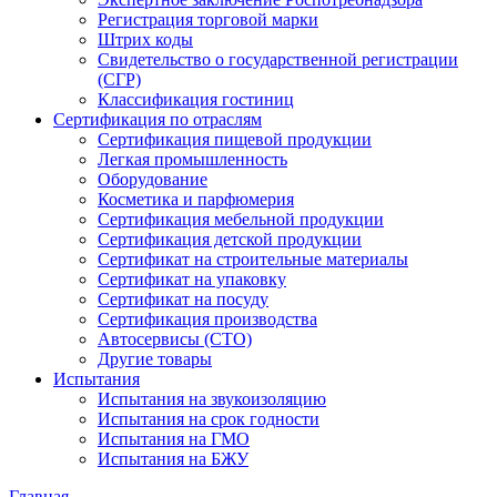
Регистрация торговой марки
Штрих коды
Свидетельство о государственной регистрации
(СГР)
Классификация гостиниц
Сертификация по отраслям
Сертификация пищевой продукции
Легкая промышленность
Оборудование
Косметика и парфюмерия
Сертификация мебельной продукции
Сертификация детской продукции
Сертификат на строительные материалы
Сертификат на упаковку
Сертификат на посуду
Сертификация производства
Автосервисы (СТО)
Другие товары
Испытания
Испытания на звукоизоляцию
Испытания на срок годности
Испытания на ГМО
Испытания на БЖУ
Главная