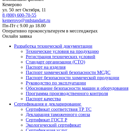
Кемерово
ул. 50 лет Октября, 11
8 (800) 600-70-55
kemerovo@ntdstandart.ru
Пн-Пт с 9.00 до 18.00
Оперативно проконсультируем в мессенджерах
Онлайн заявка
Разработка технической документации
Технические условия на продукцию
Регистрация технических условий
Стандарт организации (СТО)
Паспорт на изделия
Паспорт химической безопасности МСДС
Паспорт безопасности химической продукции
Руководство по эксплуатации
Обоснование безопасности машин и оборудования
Программа производственного контроля
Паспорт качества
Сертификация и декларирование
Сертификат соответствия ТР ТС
Декларация таможенного союза
Сертификат ГОСТ Р
Экологический сертификат
Сертификация услуг