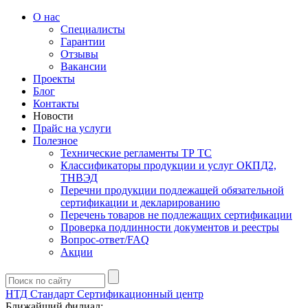
О нас
Специалисты
Гарантии
Отзывы
Вакансии
Проекты
Блог
Контакты
Новости
Прайс на услуги
Полезное
Технические регламенты ТР ТС
Классификаторы продукции и услуг ОКПД2,
ТНВЭД
Перечни продукции подлежащей обязательной
сертификации и декларированию
Перечень товаров не подлежащих сертификации
Проверка подлинности документов и реестры
Вопрос-ответ/FAQ
Акции
НТД Стандарт
Сертификационный центр
Ближайший филиал: