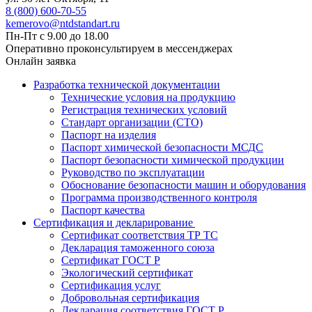
8 (800) 600-70-55
kemerovo@ntdstandart.ru
Пн-Пт с 9.00 до 18.00
Оперативно проконсультируем в мессенджерах
Онлайн заявка
Разработка технической документации
Технические условия на продукцию
Регистрация технических условий
Стандарт организации (СТО)
Паспорт на изделия
Паспорт химической безопасности МСДС
Паспорт безопасности химической продукции
Руководство по эксплуатации
Обоснование безопасности машин и оборудования
Программа производственного контроля
Паспорт качества
Сертификация и декларирование
Сертификат соответствия ТР ТС
Декларация таможенного союза
Сертификат ГОСТ Р
Экологический сертификат
Сертификация услуг
Добровольная сертификация
Декларация соответствия ГОСТ Р