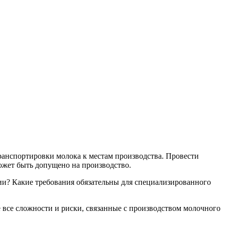
транспортировки молока к местам производства. Провести
может быть допущено на производство.
нии? Какие требования обязательны для специализированного
 все сложности и риски, связанные с производством молочного