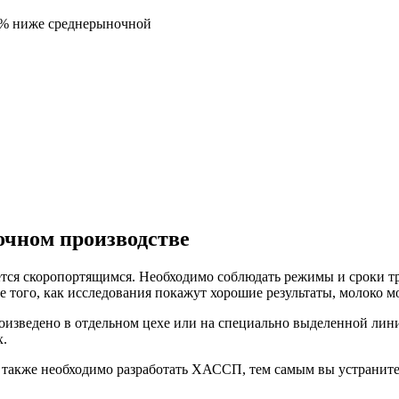
5% ниже среднерыночной
чном производстве
ляется скоропортящимся. Необходимо соблюдать режимы и сроки 
е того, как исследования покажут хорошие результаты, молоко 
произведено в отдельном цехе или на специально выделенной ли
х.
 также необходимо разработать ХАССП, тем самым вы устраните