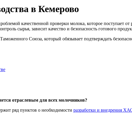
одства в Кемерово
роблемой качественной проверки молока, которое поступает от
онтроль сырья, зависит качество и безопасность готового продук
Таможенного Союза, который обязывает подтверждать безопаснос
тве
ляется отраслевым для всех молочников?
ержит ряд пунктов о необходимости
разработки и внедрения Х