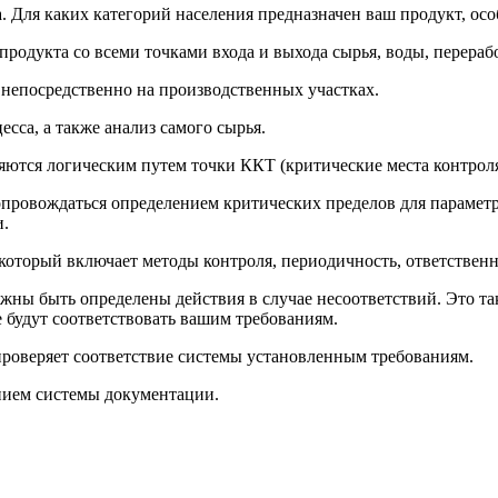
 Для каких категорий населения предназначен ваш продукт, ос
продукта со всеми точками входа и выхода сырья, воды, перераб
 непосредственно на производственных участках.
есса, а также анализ самого сырья.
ются логическим путем точки ККТ (критические места контроля
опровождаться определением критических пределов для парамет
и.
оторый включает методы контроля, периодичность, ответственно
лжны быть определены действия в случае несоответствий. Это 
 будут соответствовать вашим требованиям.
оверяет соответствие системы установленным требованиям.
нием системы документации.