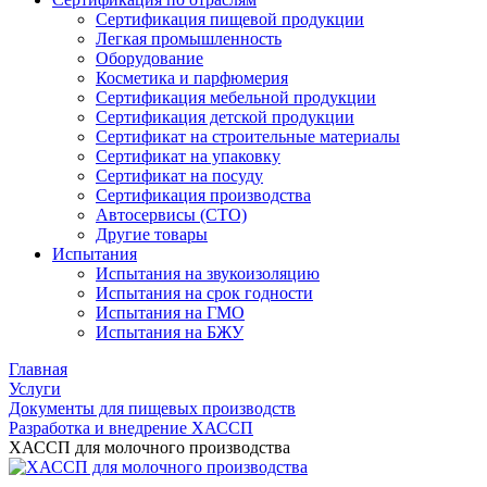
Сертификация пищевой продукции
Легкая промышленность
Оборудование
Косметика и парфюмерия
Сертификация мебельной продукции
Сертификация детской продукции
Сертификат на строительные материалы
Сертификат на упаковку
Сертификат на посуду
Сертификация производства
Автосервисы (СТО)
Другие товары
Испытания
Испытания на звукоизоляцию
Испытания на срок годности
Испытания на ГМО
Испытания на БЖУ
Главная
Услуги
Документы для пищевых производств
Разработка и внедрение ХАССП
ХАССП для молочного производства