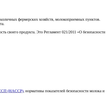
 различных фермерских хозяйств, молокоприемных пунктов.
та.
ть своего продукта. Это Регламент 021/2011 «О безопасности
АССП (HACCP)
, нормативы показателей безопасности молока и