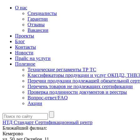
О нас
Специалисты
Гарантии
Отзывы
Вакансии
Проекты
Блог
Контакты
Новости
Прайс на услуги
Полезное
Технические регламенты ТР ТС
Классификаторы продукции и услуг ОКПД2, ТНВ
Перечни продукции подлежащей обязательной сер
Перечень товаров не подлежащих сертификации
Проверка подлинности документов и реестры
Вопрос-ответ/FAQ
Акции
НТД Стандарт
Сертификационный центр
Ближайший филиал:
Кемерово
ул. 50 лет Октября, 11