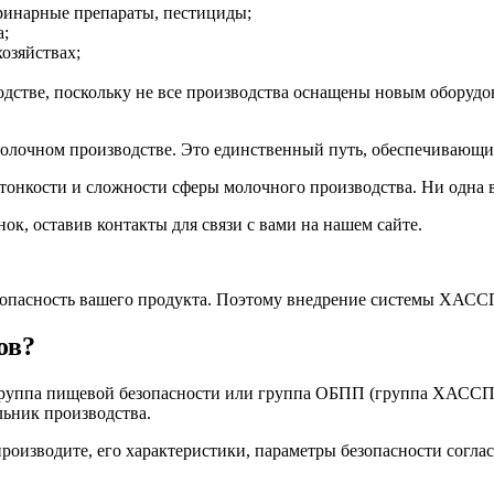
ринарные препараты, пестициды;
а;
озяйствах;
дстве, поскольку не все производства оснащены новым оборудов
лочном производстве. Это единственный путь, обеспечивающий
онкости и сложности сферы молочного производства. Ни одна в
к, оставив контакты для связи с вами на нашем сайте.
зопасность вашего продукта. Поэтому внедрение системы ХАССП
ов?
группа пищевой безопасности или группа ОБПП (группа ХАССП). 
льник производства.
роизводите, его характеристики, параметры безопасности согла