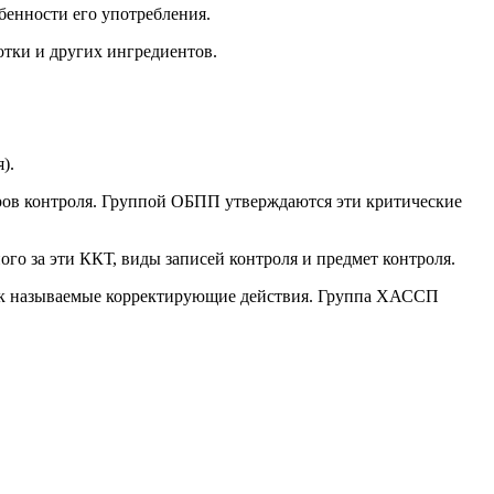
обенности его употребления.
отки и других ингредиентов.
).
ров контроля. Группой ОБПП утверждаются эти критические
го за эти ККТ, виды записей контроля и предмет контроля.
так называемые корректирующие действия. Группа ХАССП