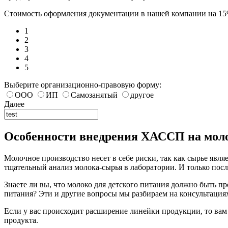
Стоимость оформления документации в нашей компании на 1
1
2
3
4
5
Выберите организационно-правовую форму:
ООО
ИП
Самозанятый
другое
Далее
Особенности внедрения ХАССП на моло
Молочное производство несет в себе риски, так как сырье яв
тщательный анализ молока-сырья в лаборатории. И только посл
Знаете ли вы, что молоко для детского питания должно быть 
питания? Эти и другие вопросы мы разбираем на консультация
Если у вас происходит расширение линейки продукции, то вам
продукта.