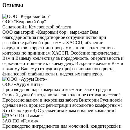
Отзывы
ООО "Кедровый бор"
Санаторий в Кемеровской области
ООО санаторий «Кедровый бор» выражает Вам
благодарность за плодотворное сотрудничество при
разработке рабочей программы ХАССП, обучении
сотрудников, коррекции программы производственного
контроля по принципам ХАССП. Особенно признательны
Вам и Вашему коллективу за порядочность, оперативность и
серьезное отношение к своему делу. Искренне желаем Вам и
каждому Вашему сотруднику профессионального роста,
финансовой стабильности и надежных партнеров.
ООО «Аурум Витэ»
Производство парфюмерных и косметических средств
От всей души благодарю за великолепное сотрудничество!
Профессионализм и искренняя забота Виктории Русиновой
сделали весь процесс регистрации абсолютно комфортным!
Это было круто!) С уважением к вам и вашей компании!
ЗАО ПО «Гамми»
Производство ингредиентов для молочной, кондитерской и