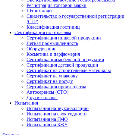
Регистрация торговой марки
Штрих коды
Свидетельство о государственной регистрации
(СГР)
Классификация гостиниц
Сертификация по отраслям
Сертификация пищевой продукции
Легкая промышленность
Оборудование
Косметика и парфюмерия
Сертификация мебельной продукции
Сертификация детской продукции
Сертификат на строительные материалы
Сертификат на упаковку
Сертификат на посуду
Сертификация производства
Автосервисы (СТО)
Другие товары
Испытания
Испытания на звукоизоляцию
Испытания на срок годности
Испытания на ГМО
Испытания на БЖУ
Главная