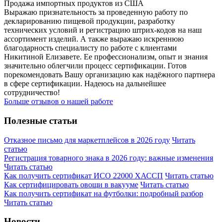
Продажа импортных продуктов из США
Выражаю признательность за проведенную работу по
декларированию пищевой продукции, разработку
технических условий и регистрацию штрих-кодов на наш
ассортимент изделий. А также выражаю искреннюю
благодарность специалисту по работе с клиентами
Никитиной Елизавете. Ее профессионализм, опыт и знания
значительно облегчили процесс сертификации. Готов
порекомендовать Вашу организацию как надёжного партнера
в сфере сертификации. Надеюсь на дальнейшее
сотрудничество!
Больше отзывов о нашей работе
Полезные статьи
Отказное письмо для маркетплейсов в 2026 году
Читать
статью
Регистрация товарного знака в 2026 году: важные изменения
Читать статью
Как получить сертификат ИСО 22000 ХАССП
Читать статью
Как сертифицировать овощи в вакууме
Читать статью
Как получить сертификат на футболки: подробный разбор
Читать статью
Новости