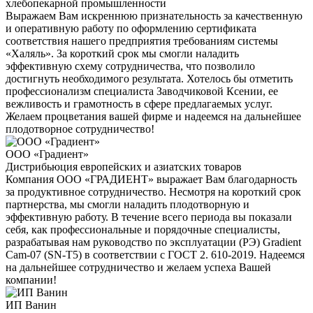
хлебопекарной промышленности
Выражаем Вам искреннюю признательность за качественную
и оперативную работу по оформлению сертификата
соответствия нашего предприятия требованиям системы
«Халяль». За короткий срок мы смогли наладить
эффективную схему сотрудничества, что позволило
достигнуть необходимого результата. Хотелось бы отметить
профессионализм специалиста Заводчиковой Ксении, ее
вежливость и грамотность в сфере предлагаемых услуг.
Желаем процветания вашей фирме и надеемся на дальнейшее
плодотворное сотрудничество!
ООО «Градиент»
Дистрибьюция европейских и азиатских товаров
Компания ООО «ГРАДИЕНТ» выражает Вам благодарность
за продуктивное сотрудничество. Несмотря на короткий срок
партнерства, мы смогли наладить плодотворную и
эффективную работу. В течение всего периода вы показали
себя, как профессиональные и порядочные специалисты,
разрабатывая нам руководство по эксплуатации (РЭ) Gradient
Cam-07 (SN-T5) в соответствии с ГОСТ 2. 610-2019. Надеемся
на дальнейшее сотрудничество и желаем успеха Вашей
компании!
ИП Ванин