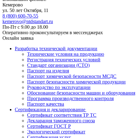
Кемерово
ул. 50 лет Октября, 11
8 (800) 600-70-55
kemerovo@ntdstandart.ru
Пн-Пт с 9.00 до 18.00
Оперативно проконсультируем в мессенджерах
Онлайн заявка
Разработка технической документации
Технические условия на продукцию
Регистрация технических условий
Стандарт организации (СТО)
Паспорт на изделия
Паспорт химической безопасности МСДС
Паспорт безопасности химической продукции
Руководство по эксплуатации
Обоснование безопасности машин и оборудования
Программа производственного контроля
Паспорт качества
Сертификация и декларирование
Сертификат соответствия ТР ТС
Декларация таможенного союза
Сертификат ГОСТ Р
Экологический сертификат
Сертификация услуг