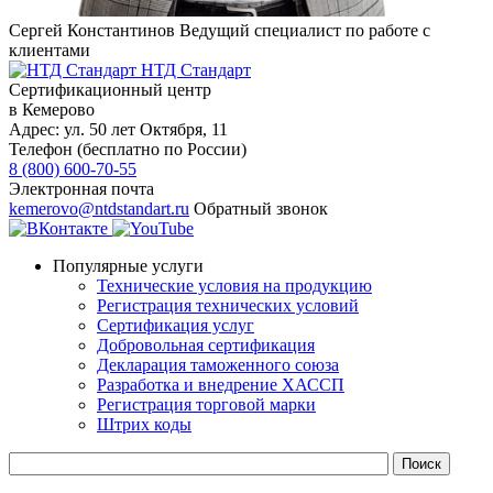
Сергей Константинов
Ведущий специалист по работе с
клиентами
НТД Стандарт
Сертификационный центр
в Кемерово
Адрес:
ул. 50 лет Октября, 11
Телефон (бесплатно по России)
8 (800) 600-70-55
Электронная почта
kemerovo@ntdstandart.ru
Обратный звонок
Популярные услуги
Технические условия на продукцию
Регистрация технических условий
Сертификация услуг
Добровольная сертификация
Декларация таможенного союза
Разработка и внедрение ХАССП
Регистрация торговой марки
Штрих коды