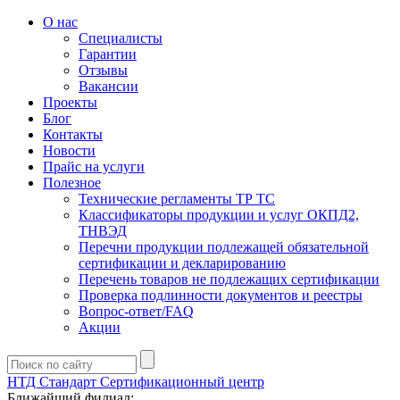
О нас
Специалисты
Гарантии
Отзывы
Вакансии
Проекты
Блог
Контакты
Новости
Прайс на услуги
Полезное
Технические регламенты ТР ТС
Классификаторы продукции и услуг ОКПД2,
ТНВЭД
Перечни продукции подлежащей обязательной
сертификации и декларированию
Перечень товаров не подлежащих сертификации
Проверка подлинности документов и реестры
Вопрос-ответ/FAQ
Акции
НТД Стандарт
Сертификационный центр
Ближайший филиал: