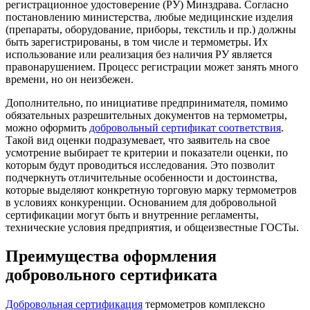
регистрационное удостоверение (РУ) Минздрава. Согласно
постановлению министерства, любые медицинские изделия
(препараты, оборудование, приборы, текстиль и пр.) должны
быть зарегистрированы, в том числе и термометры. Их
использование или реализация без наличия РУ является
правонарушением. Процесс регистрации может занять много
времени, но он неизбежен.
Дополнительно, по инициативе предпринимателя, помимо
обязательных разрешительных документов на термометры,
можно оформить
добровольный сертификат соответствия
.
Такой вид оценки подразумевает, что заявитель на свое
усмотрение выбирает те критерии и показатели оценки, по
которым будут проводиться исследования. Это позволит
подчеркнуть отличительные особенности и достоинства,
которые выделяют конкретную торговую марку термометров
в условиях конкуренции. Основанием для добровольной
сертификации могут быть и внутренние регламенты,
технические условия предприятия, и общеизвестные ГОСТы.
Преимущества оформления
добровольного сертификата
Добровольная сертификация
термометров комплексно