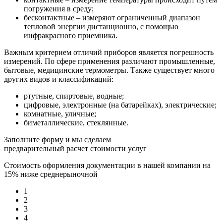
погружения в среду;
бесконтактные – измеряют ограниченный диапазон
тепловой энергии дистанционно, с помощью
инфракрасного приемника.
Важным критерием отличий приборов является погрешность
измерений. По сфере применения различают промышленные,
бытовые, медицинские термометры. Также существует много
других видов и классификаций:
ртутные, спиртовые, водные;
цифровые, электронные (на батарейках), электрические;
комнатные, уличные;
биметаллические, стеклянные.
Заполните форму и мы сделаем
предварительный расчет стоимости услуг
Стоимость оформления документации в нашей компании на
15% ниже среднерыночной
1
2
3
4