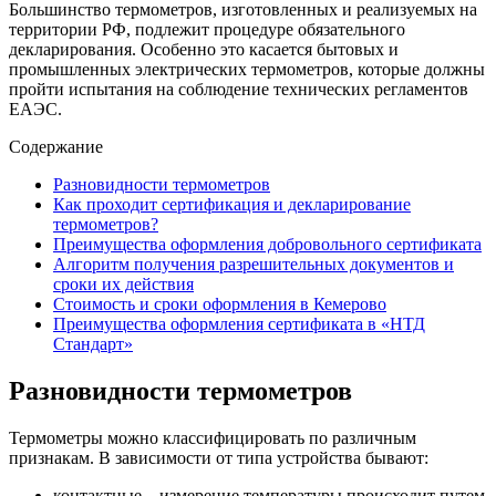
Большинство термометров, изготовленных и реализуемых на
территории РФ, подлежит процедуре обязательного
декларирования. Особенно это касается бытовых и
промышленных электрических термометров, которые должны
пройти испытания на соблюдение технических регламентов
ЕАЭС.
Содержание
Разновидности термометров
Как проходит сертификация и декларирование
термометров?
Преимущества оформления добровольного сертификата
Алгоритм получения разрешительных документов и
сроки их действия
Стоимость и сроки оформления в Кемерово
Преимущества оформления сертификата в «НТД
Стандарт»
Разновидности термометров
Термометры можно классифицировать по различным
признакам. В зависимости от типа устройства бывают:
контактные – измерение температуры происходит путем