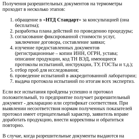
Получения разрешительных документов на термометры
проходит в несколько этапов:
обращение в «
НТД Стандарт
» за консультацией (она
бесплатна);
разработка плана действий по проведению процедуры;
согласование фиксированной стоимости услуг,
заключение договора, составление заявки;
изучение предоставленных документов
(регистрационные – копии ИНН, ОГРН, устава;
описание продукции, код ТН ВЭД, имеющиеся
протоколы испытаний, инструкции, ТУ, ГОСТы и т.д.);
отбор проб для исследования;
проведение испытаний в аккредитованной лаборатории;
выдача протокола испытаний по итогам всех экспертиз.
Если все испытания пройдены успешно и протокол
положительный, то предприятие получает разрешительный
документ - декларацию или сертификат соответствия. При
выявлении несоответствия нормам полученных показателей
протокол имеет отрицательный характер, заявитель вправе
доработать продукцию, внести коррективы и обратиться
повторно.
В случае, когда разрешительные документы выдаются на