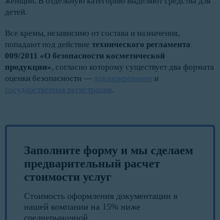
женщин. В отдельную категорию выделяют средства для
детей.
Все кремы, независимо от состава и назначения,
попадают под действие
технического регламента
009/2011 «О безопасности косметической
продукции»
, согласно которому существует два формата
оценки безопасности —
декларирование
и
государственная регистрация
.
Заполните форму и мы сделаем
предварительный расчет
стоимости услуг
Стоимость оформления документации в
нашей компании на 15% ниже
среднерыночной