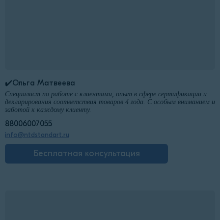
✔️Ольга Матвеева
Специалист по работе с клиентами, опыт в сфере сертификации и
декларирования соответствия товаров 4 года. С особым вниманием и
заботой к каждому клиенту.
88006007055
info@ntdstandart.ru
Бесплатная консультация