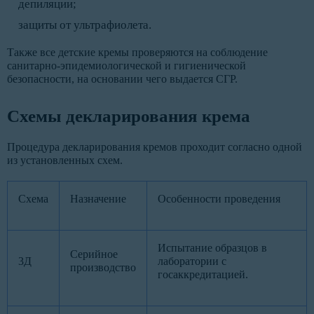
депиляции;
защиты от ультрафиолета.
Также все детские кремы проверяются на соблюдение
санитарно-эпидемиологической и гигиенической
безопасности, на основании чего выдается СГР.
Схемы декларирования крема
Процедура декларирования кремов проходит согласно одной
из установленных схем.
Схема
Назначение
Особенности проведения
Испытание образцов в
Серийное
3Д
лаборатории с
производство
госаккредитацией.