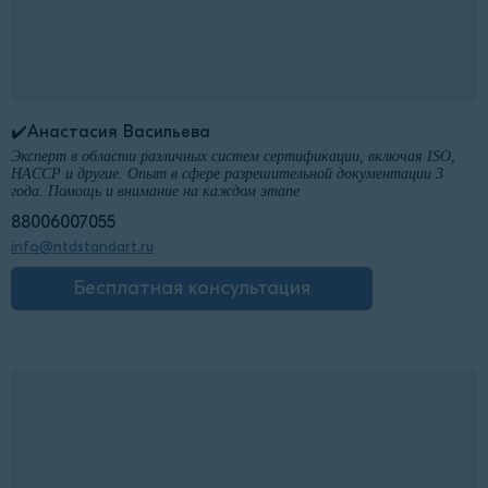
✔️Анастасия Васильева
Эксперт в области различных систем сертификации, включая ISO,
HACCP и другие. Опыт в сфере разрешительной документации 3
года. Помощь и внимание на каждом этапе
88006007055
info@ntdstandart.ru
Бесплатная консультация