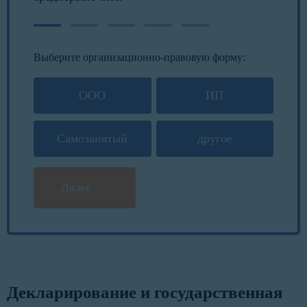
Выберите организационно-правовую форму:
ООО
ИП
Самозанятый
другое
Далее
Декларирование и государственная