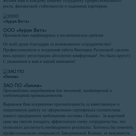
желаем Вам и каждому Вашему сотруднику профессионального
роста, финансовой стабильности и надежных партнеров.
ООО «Аурум Витэ»
Производство парфюмерных и косметических средств
От всей души благодарю за великолепное сотрудничество!
Профессионализм и искренняя забота Виктории Русиновой сделали
весь процесс регистрации абсолютно комфортным! Это было круто!)
С уважением к вам и вашей компании!
ЗАО ПО «Гамми»
Производство ингредиентов для молочной, кондитерской и
хлебопекарной промышленности
Выражаем Вам искреннюю признательность за качественную и
оперативную работу по оформлению сертификата соответствия
нашего предприятия требованиям системы «Халяль». За короткий
срок мы смогли наладить эффективную схему сотрудничества, что
позволило достигнуть необходимого результата. Хотелось бы отметить
профессионализм специалиста Заводчиковой Ксении, ее вежливость