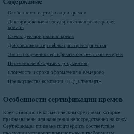
Содержание
Особенности сертификации кремов
Декларирование и государственная регистрация
кремов
Схемы декларирования крема
Добровольная сертификация: преимущества
Этапы получения сертификата соответствия на крем
Перечень необходимых документов
Стоимость и сроки оформления в Кемерово
Преимущества компании «НТД Стандарт»
Особенности сертификации кремов
Крем относится к косметическим средствам, которые
предназначены для нанесения непосредственно на кожу.
Сертификация призвана подтвердить соответствие
продукции установленным нормам и требованиям