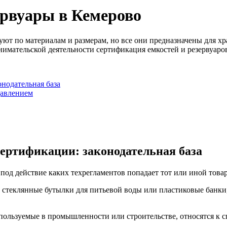
ервуары в Кемерово
уют по материалам и размерам, но все они предназначены для х
нимательской деятельности сертификация емкостей и резервуар
онодательная база
давлением
сертификации: законодательная база
под действие каких техрегламентов попадает тот или иной товар
, стеклянные бутылки для питьевой воды или пластиковые банк
спользуемые в промышленности или строительстве, относятся к