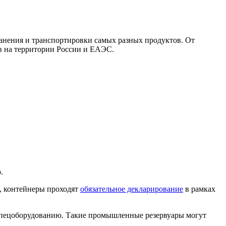
ранения и транспортировки самых разных продуктов. От
ов на территории России и ЕАЭС.
.
и, контейнеры проходят
обязательное декларирование
в рамках
 спецоборудованию. Такие промышленные резервуары могут