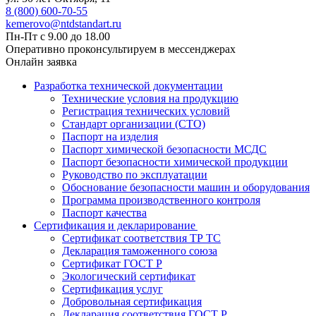
8 (800) 600-70-55
kemerovo@ntdstandart.ru
Пн-Пт с 9.00 до 18.00
Оперативно проконсультируем в мессенджерах
Онлайн заявка
Разработка технической документации
Технические условия на продукцию
Регистрация технических условий
Стандарт организации (СТО)
Паспорт на изделия
Паспорт химической безопасности МСДС
Паспорт безопасности химической продукции
Руководство по эксплуатации
Обоснование безопасности машин и оборудования
Программа производственного контроля
Паспорт качества
Сертификация и декларирование
Сертификат соответствия ТР ТС
Декларация таможенного союза
Сертификат ГОСТ Р
Экологический сертификат
Сертификация услуг
Добровольная сертификация
Декларация соответствия ГОСТ Р