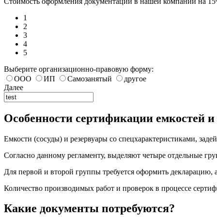
Стоимость оформления документации в нашей компании на 1
1
2
3
4
5
Выберите организационно-правовую форму:
ООО
ИП
Самозанятый
другое
Далее
Особенности сертификации емкостей и 
Емкости (сосуды) и резервуары со спецхарактеристиками, зад
Согласно данному регламенту, выделяют четыре отдельные гр
Для первой и второй группы требуется оформить декларацию, а
Количество производимых работ и проверок в процессе сертиф
Какие документы потребуются?