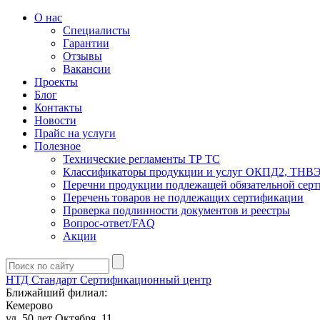
О нас
Специалисты
Гарантии
Отзывы
Вакансии
Проекты
Блог
Контакты
Новости
Прайс на услуги
Полезное
Технические регламенты ТР ТС
Классификаторы продукции и услуг ОКПД2, ТНВ
Перечни продукции подлежащей обязательной сер
Перечень товаров не подлежащих сертификации
Проверка подлинности документов и реестры
Вопрос-ответ/FAQ
Акции
НТД Стандарт
Сертификационный центр
Ближайший филиал:
Кемерово
ул. 50 лет Октября, 11