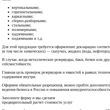
вертикальными;
горизонтальными;
каркасными;
сборно-разборными;
стальными;
полимерными;
надземными;
подземными и т.д.
Для этой продукции требуется оформление декларации соотве
(в том числе химических) — сыпучих, жидких (вода, нефтепрод
В случае, когда металлические резервуары, баки, бочки или д
сейсмостойкости.
Главная цель проверок резервуаров и емкостей в рамках техни
содержимое внутри.
Оформив обязательные разрешения, можно пройти дополнитель
ведения бизнеса в России и повышения конкурентоспособност
Заполните форму и мы сделаем
предварительный расчет стоимости услуг