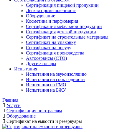
Сертификация пищевой продукции
Легкая промышленность
Оборудование
Косметика и парфюмерия
Сертификация мебельной продукции
Сертификация детской продукции
Сертификат на строительные материалы
Сертификат на упаковку
Сертификат на посуду
Сертификация производства
Автосервисы (СТО)
Другие товары
Испытания
Испытания на звукоизоляцию
Испытания на срок годности
Испытания на ГМО
Испытания на БЖУ
Главная
Услуги
Сертификация по отраслям
Оборудование
Сертификат на емкости и резервуары