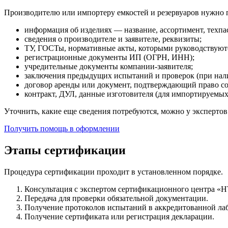
Производителю или импортеру емкостей и резервуаров нужно 
информация об изделиях — название, ассортимент, техпа
сведения о производителе и заявителе, реквизиты;
ТУ, ГОСТы, нормативные акты, которыми руководствуютс
регистрационные документы ИП (ОГРН, ИНН);
учредительные документы компании-заявителя;
заключения предыдущих испытаний и проверок (при нал
договор аренды или документ, подтверждающий право со
контракт, ДУЛ, данные изготовителя (для импортируемых
Уточнить, какие еще сведения потребуются, можно у эксперто
Получить помощь в оформлении
Этапы сертификации
Процедура сертификации проходит в установленном порядке.
Консультация с экспертом сертификационного центра «Н
Передача для проверки обязательной документации.
Получение протоколов испытаний в аккредитованной ла
Получение сертификата или регистрация декларации.