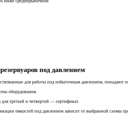
5% ниже среднерыночной
резервуаров под давлением
ействованные для работы под избыточным давлением, попадают 
уппы оборудования.
 для третьей и четвертой — сертификат.
икации емкостей под давлением зависит от выбранной схемы пр