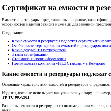
Сертификат на емкости и рез
Емкости и резервуары, представленные на рынке, классифицир
особенностей изделий зависит нужна ли для законной предпри
Содержание
Какие емкости и резервуары подлежат сертификации: зак
Особенности сертификации емкостей и резервуаров под 
Какие документы потребуются?
Этапы сертификации
Стоимость и сроки оформления
Преимущества компании «НТД Стандарт» в Кемерово
Какие емкости и резервуары подлежат 
Основные характеристики емкостей и резервуаров определяют, 
Изделия, которые используют как упаковочную тару, например
ТР ТС 005/2011
.
Различные емкости и резервуары из полимеров или металла, и
быть: