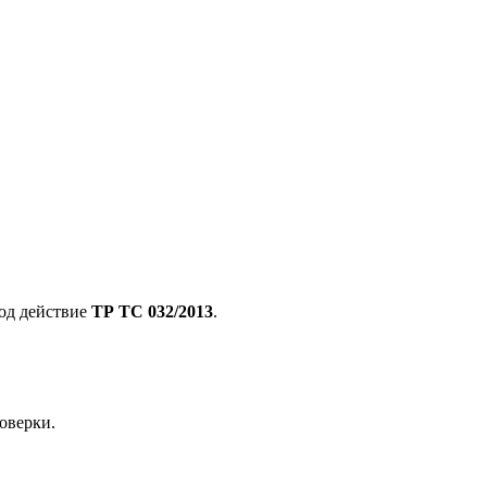
под действие
ТР ТС 032/2013
.
оверки.