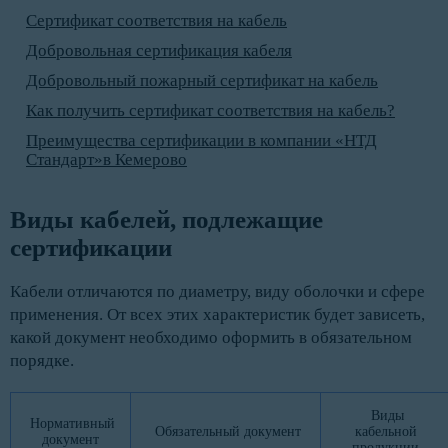
Сертификат соответствия на кабель
Добровольная сертификация кабеля
Добровольный пожарный сертификат на кабель
Как получить сертификат соответствия на кабель?
Преимущества сертификации в компании «НТД
Стандарт»в Кемерово
Виды кабелей, подлежащие 
сертификации
Кабели отличаются по диаметру, виду оболочки и сфере
применения. От всех этих характеристик будет зависеть,
какой документ необходимо оформить в обязательном
порядке.
Виды
Нормативный
Обязательный документ
кабельной
документ
продукции