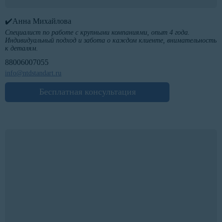
✔️Анна Михайлова
Специалист по работе с крупными компаниями, опыт 4 года.
Индивидуальный подход и забота о каждом клиенте, внимательность
к деталям.
88006007055
info@ntdstandart.ru
Бесплатная консультация