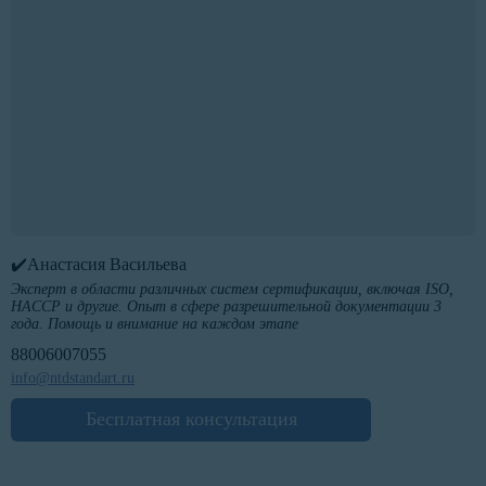
✔️Анастасия Васильева
Эксперт в области различных систем сертификации, включая ISO,
HACCP и другие. Опыт в сфере разрешительной документации 3
года. Помощь и внимание на каждом этапе
88006007055
info@ntdstandart.ru
Бесплатная консультация