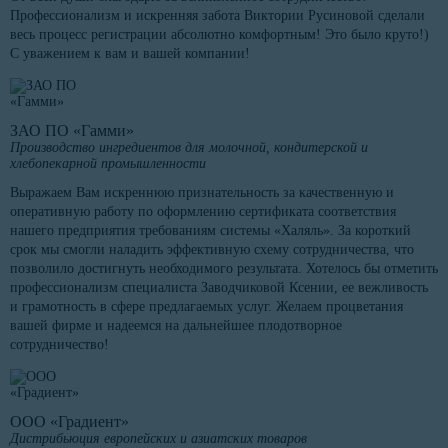
Профессионализм и искренняя забота Виктории Русиновой сделали
весь процесс регистрации абсолютно комфортным! Это было круто!)
С уважением к вам и вашей компании!
ЗАО ПО «Гамми»
Производство ингредиентов для молочной, кондитерской и
хлебопекарной промышленности
Выражаем Вам искреннюю признательность за качественную и
оперативную работу по оформлению сертификата соответствия
нашего предприятия требованиям системы «Халяль». За короткий
срок мы смогли наладить эффективную схему сотрудничества, что
позволило достигнуть необходимого результата. Хотелось бы отметить
профессионализм специалиста Заводчиковой Ксении, ее вежливость
и грамотность в сфере предлагаемых услуг. Желаем процветания
вашей фирме и надеемся на дальнейшее плодотворное
сотрудничество!
ООО «Градиент»
Дистрибьюция европейских и азиатских товаров