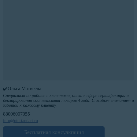
✔️Ольга Матвеева
Специалист по работе с клиентами, опыт в сфере сертификации и
декларирования соответствия товаров 4 года. С особым вниманием и
заботой к каждому клиенту.
88006007055
info@ntdstandart.ru
Бесплатная консультация