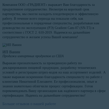
Компания ООО «ГРАДИЕНТ» выражает Вам благодарность за
продуктивное сотрудничество. Несмотря на короткий срок
партнерства, мы смогли наладить плодотворную и эффективную
работу. В течение всего периода вы показали себя, как
профессиональные и порядочные специалисты, разрабатывая нам
руководство по эксплуатации (РЭ) Gradient Cam-07 (SN-T5) в
соответствии с ГОСТ 2. 610-2019. Надеемся на дальнейшее
сотрудничество и желаем успеха Вашей компании!
ИП Ванин
Продажа импортных продуктов из США
Выражаю признательность за проведенную работу по
декларированию пищевой продукции, разработку технических
условий и регистрацию штрих-кодов на наш ассортимент изделий. А
также выражаю искреннюю благодарность специалисту по работе с
клиентами Никитиной Елизавете. Ее профессионализм, опыт и
знания значительно облегчили процесс сертификации. Готов
порекомендовать Вашу организацию как надёжного партнера в сфере
сертификации. Надеюсь на дальнейшее сотрудничество!
Больше отзывов о нашей работе