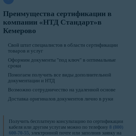
Преимущества сертификации в
компании «НТД Стандарт»в
Кемерово
Свой штат специалистов в области сертификации
товаров и услуг
Оформим документы "под ключ" в оптимальные
сроки
Помогаем получить все виды дополнительной
документации и НТД
Возможно сотрудничество на удаленной основе
Доставка оригиналов документов лично в руки
Получить бесплатную консультацию по сертификации
кабеля или другим услугам можно по телефону
8 (800)
600-70-55
, электронной почте или заполнив заявку на