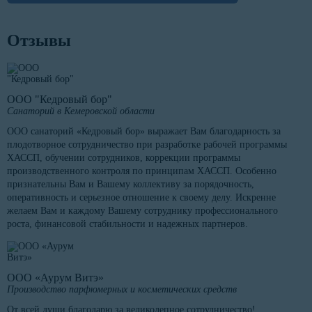
Отзывы
ООО "Кедровый бор"
Санаторий в Кемеровской области
ООО санаторий «Кедровый бор» выражает Вам благодарность за
плодотворное сотрудничество при разработке рабочей программы
ХАССП, обучении сотрудников, коррекции программы
производственного контроля по принципам ХАССП. Особенно
признательны Вам и Вашему коллективу за порядочность,
оперативность и серьезное отношение к своему делу. Искренне
желаем Вам и каждому Вашему сотруднику профессионального
роста, финансовой стабильности и надежных партнеров.
ООО «Аурум Витэ»
Производство парфюмерных и косметических средств
От всей души благодарю за великолепное сотрудничество!