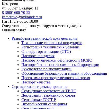
Кемерово
ул. 50 лет Октября, 11
8 (800) 600-70-55
kemerovo@ntdstandart.ru
Пн-Пт с 9.00 до 18.00
Оперативно проконсультируем в мессенджерах
Онлайн заявка
Разработка технической документации
Технические условия на продукцию
Регистрация технических условий
Стандарт организации (СТО)
Паспорт на изделия
Паспорт химической безопасности МСДС
Паспорт безопасности химической продукции
Руководство по эксплуатации
Обоснование безопасности машин и оборудования
Программа производственного контроля
Паспорт качества
Сертификация и декларирование
Сертификат соответствия ТР ТС
Декларация таможенного союза
Сертификат ГОСТ Р
Экологический сертификат
Сертификация услуг