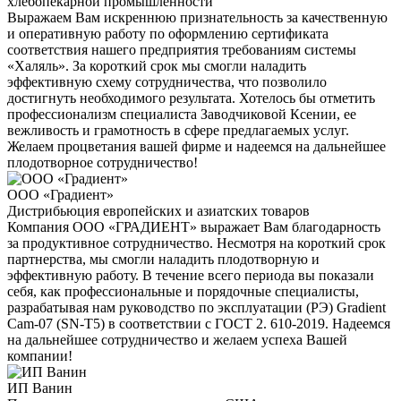
хлебопекарной промышленности
Выражаем Вам искреннюю признательность за качественную
и оперативную работу по оформлению сертификата
соответствия нашего предприятия требованиям системы
«Халяль». За короткий срок мы смогли наладить
эффективную схему сотрудничества, что позволило
достигнуть необходимого результата. Хотелось бы отметить
профессионализм специалиста Заводчиковой Ксении, ее
вежливость и грамотность в сфере предлагаемых услуг.
Желаем процветания вашей фирме и надеемся на дальнейшее
плодотворное сотрудничество!
ООО «Градиент»
Дистрибьюция европейских и азиатских товаров
Компания ООО «ГРАДИЕНТ» выражает Вам благодарность
за продуктивное сотрудничество. Несмотря на короткий срок
партнерства, мы смогли наладить плодотворную и
эффективную работу. В течение всего периода вы показали
себя, как профессиональные и порядочные специалисты,
разрабатывая нам руководство по эксплуатации (РЭ) Gradient
Cam-07 (SN-T5) в соответствии с ГОСТ 2. 610-2019. Надеемся
на дальнейшее сотрудничество и желаем успеха Вашей
компании!
ИП Ванин