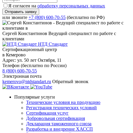
Я согласен на
обработку персональных данных
или звоните
+7 (800) 600-70-55
(бесплатно по РФ)
Сергей Константинов
Ведущий специалист по работе с
клиентами
НТД Стандарт
Сертификационный центр
в Кемерово
Адрес:
ул. 50 лет Октября, 11
Телефон (бесплатно по России)
8 (800) 600-70-55
Электронная почта
kemerovo@ntdstandart.ru
Обратный звонок
Популярные услуги
Технические условия на продукцию
Регистрация технических условий
Сертификация услуг
Добровольная сертификация
Декларация таможенного союза
Разработка и внедрение ХАССП