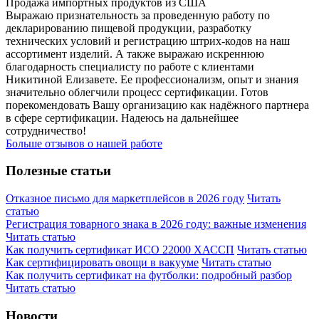
Продажа импортных продуктов из США
Выражаю признательность за проведенную работу по
декларированию пищевой продукции, разработку
технических условий и регистрацию штрих-кодов на наш
ассортимент изделий. А также выражаю искреннюю
благодарность специалисту по работе с клиентами
Никитиной Елизавете. Ее профессионализм, опыт и знания
значительно облегчили процесс сертификации. Готов
порекомендовать Вашу организацию как надёжного партнера
в сфере сертификации. Надеюсь на дальнейшее
сотрудничество!
Больше отзывов о нашей работе
Полезные статьи
Отказное письмо для маркетплейсов в 2026 году
Читать
статью
Регистрация товарного знака в 2026 году: важные изменения
Читать статью
Как получить сертификат ИСО 22000 ХАССП
Читать статью
Как сертифицировать овощи в вакууме
Читать статью
Как получить сертификат на футболки: подробный разбор
Читать статью
Новости