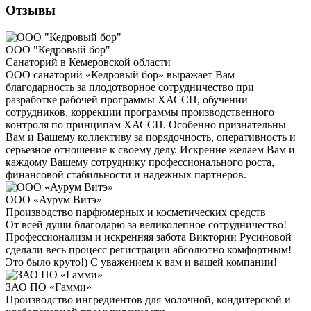
Отзывы
ООО "Кедровый бор"
Санаторий в Кемеровской области
ООО санаторий «Кедровый бор» выражает Вам
благодарность за плодотворное сотрудничество при
разработке рабочей программы ХАССП, обучении
сотрудников, коррекции программы производственного
контроля по принципам ХАССП. Особенно признательны
Вам и Вашему коллективу за порядочность, оперативность и
серьезное отношение к своему делу. Искренне желаем Вам и
каждому Вашему сотруднику профессионального роста,
финансовой стабильности и надежных партнеров.
ООО «Аурум Витэ»
Производство парфюмерных и косметических средств
От всей души благодарю за великолепное сотрудничество!
Профессионализм и искренняя забота Виктории Русиновой
сделали весь процесс регистрации абсолютно комфортным!
Это было круто!) С уважением к вам и вашей компании!
ЗАО ПО «Гамми»
Производство ингредиентов для молочной, кондитерской и