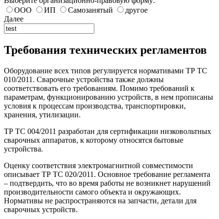
Выберите организационно-правовую форму:
ООО
ИП
Самозанятый
другое
Далее
Требования технических регламентов
Оборудование всех типов регулируется нормативами ТР ТС
010/2011. Сварочные устройства также должны
соответствовать его требованиям. Помимо требований к
параметрам, функционированию устройств, в нем прописаны
условия к процессам производства, транспортировки,
хранения, утилизации.
ТР ТС 004/2011 разработан для сертификации низковольтных
сварочных аппаратов, к которому относятся бытовые
устройства.
Оценку соответствия электромагнитной совместимости
описывает ТР ТС 020/2011. Основное требование регламента
– подтвердить, что во время работы не возникнет нарушений
производительности самого объекта и окружающих.
Нормативы не распространяются на запчасти, детали для
сварочных устройств.