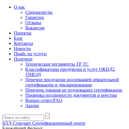
О нас
Специалисты
Гарантии
Отзывы
Вакансии
Проекты
Блог
Контакты
Новости
Прайс на услуги
Полезное
Технические регламенты ТР ТС
Классификаторы продукции и услуг ОКПД2,
ТНВЭД
Перечни продукции подлежащей обязательной
сертификации и декларированию
Перечень товаров не подлежащих сертификации
Проверка подлинности документов и реестры
Вопрос-ответ/FAQ
Акции
НТД Стандарт
Сертификационный центр
Ближайший филиал: