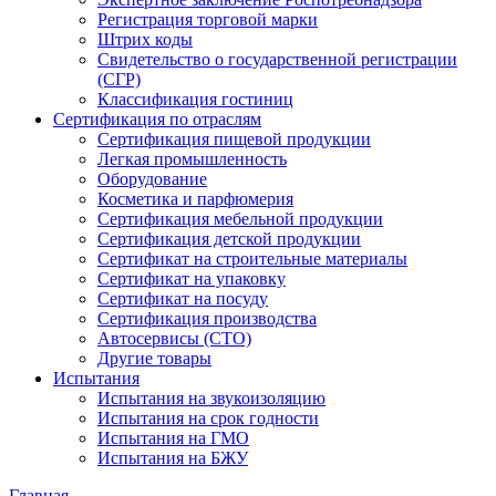
Регистрация торговой марки
Штрих коды
Свидетельство о государственной регистрации
(СГР)
Классификация гостиниц
Сертификация по отраслям
Сертификация пищевой продукции
Легкая промышленность
Оборудование
Косметика и парфюмерия
Сертификация мебельной продукции
Сертификация детской продукции
Сертификат на строительные материалы
Сертификат на упаковку
Сертификат на посуду
Сертификация производства
Автосервисы (СТО)
Другие товары
Испытания
Испытания на звукоизоляцию
Испытания на срок годности
Испытания на ГМО
Испытания на БЖУ
Главная