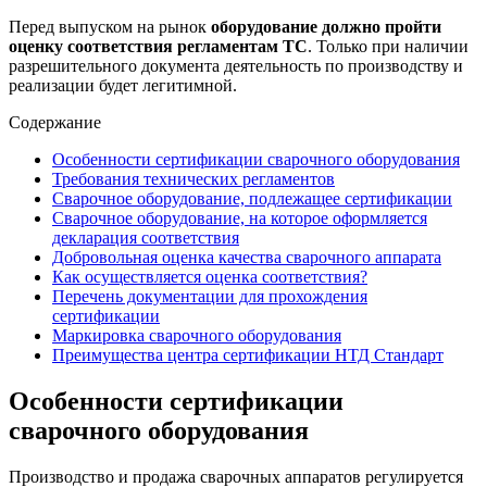
Перед выпуском на рынок
оборудование должно пройти
оценку соответствия регламентам ТС
. Только при наличии
разрешительного документа деятельность по производству и
реализации будет легитимной.
Содержание
Особенности сертификации сварочного оборудования
Требования технических регламентов
Сварочное оборудование, подлежащее сертификации
Сварочное оборудование, на которое оформляется
декларация соответствия
Добровольная оценка качества сварочного аппарата
Как осуществляется оценка соответствия?
Перечень документации для прохождения
сертификации
Маркировка сварочного оборудования
Преимущества центра сертификации НТД Стандарт
Особенности сертификации
сварочного оборудования
Производство и продажа сварочных аппаратов регулируется