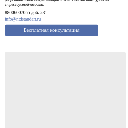
стрессоустойчивости.
88006007055 доб. 231
info@ntdstandart.ru
Бесплатная консультация