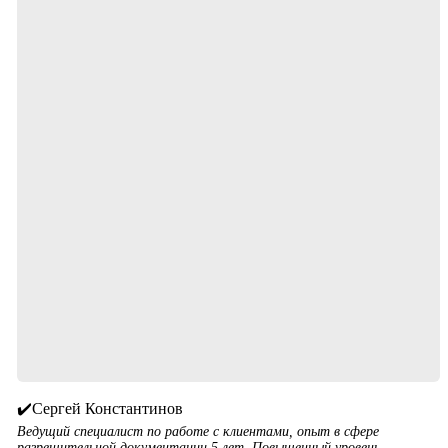
✔️Сергей Константинов
Ведущий специалист по работе с клиентами, опыт в сфере
разрешительной документации 5 лет. Повышенный уровень