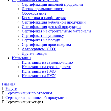
Сертификация пищевой продукции
Легкая промышленность
Оборудование
Косметика и парфюмерия
Сертификация мебельной продукции
Сертификация детской продукции
Сертификат на строительные материалы
Сертификат на упаковку
Сертификат на посуду
Сертификация производства
Автосервисы (СТО)
Другие товары
Испытания
Испытания на звукоизоляцию
Испытания на срок годности
Испытания на ГМО
Испытания на БЖУ
Главная
Услуги
Сертификация по отраслям
Сертификация пищевой продукции
Сертификация конфет