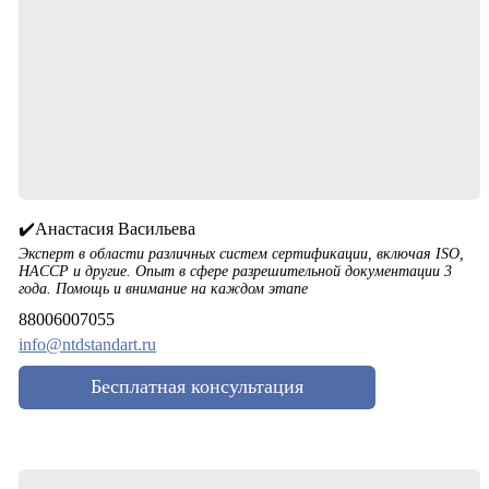
✔️Анастасия Васильева
Эксперт в области различных систем сертификации, включая ISO,
HACCP и другие. Опыт в сфере разрешительной документации 3
года. Помощь и внимание на каждом этапе
88006007055
info@ntdstandart.ru
Бесплатная консультация