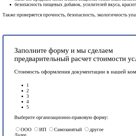
безопасность пищевых добавок, усилителей вкуса, красит
Также проверяется прочность, безопасность, экологичность у
Заполните форму и мы сделаем
предварительный расчет стоимости ус
Стоимость оформления документации в нашей ко
1
2
3
4
5
Выберите организационно-правовую форму:
ООО
ИП
Самозанятый
другое
Далее