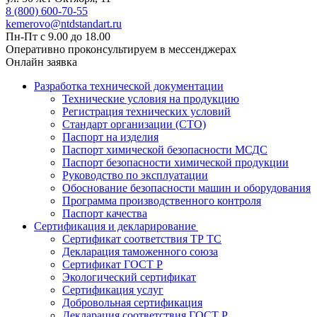
8 (800) 600-70-55
kemerovo@ntdstandart.ru
Пн-Пт с 9.00 до 18.00
Оперативно проконсультируем в мессенджерах
Онлайн заявка
Разработка технической документации
Технические условия на продукцию
Регистрация технических условий
Стандарт организации (СТО)
Паспорт на изделия
Паспорт химической безопасности МСДС
Паспорт безопасности химической продукции
Руководство по эксплуатации
Обоснование безопасности машин и оборудования
Программа производственного контроля
Паспорт качества
Сертификация и декларирование
Сертификат соответствия ТР ТС
Декларация таможенного союза
Сертификат ГОСТ Р
Экологический сертификат
Сертификация услуг
Добровольная сертификация
Декларация соответствия ГОСТ Р