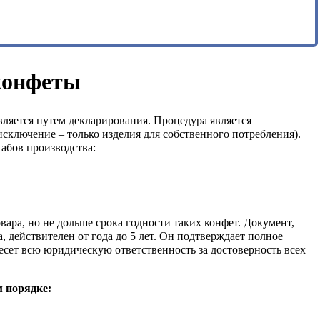
конфеты
вляется путем декларирования. Процедура является
исключение – только изделия для собственного потребления).
абов производства:
вара, но не дольше срока годности таких конфет. Документ,
 действителен от года до 5 лет. Он подтверждает полное
есет всю юридическую ответственность за достоверность всех
 порядке: