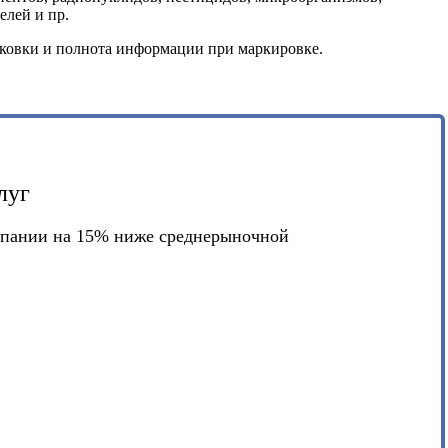
елей и пр.
паковки и полнота информации при маркировке.
луг
мпании на 15% ниже среднерыночной