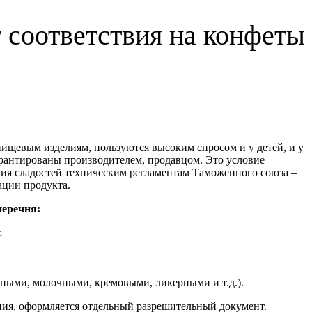
 соответствия на конфеты
ищевым изделиям, пользуются высоким спросом и у детей, и у
арантированы производителем, продавцом. Это условие
вия сладостей техническим регламентам Таможенного союза –
ации продукта.
перечня:
;
ными, молочными, кремовыми, ликерными и т.д.).
ния, оформляется отдельный разрешительный документ.