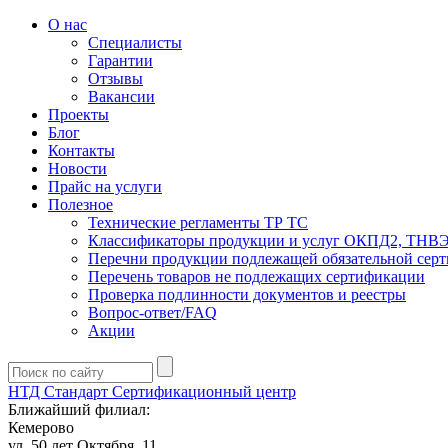
О нас
Специалисты
Гарантии
Отзывы
Вакансии
Проекты
Блог
Контакты
Новости
Прайс на услуги
Полезное
Технические регламенты ТР ТС
Классификаторы продукции и услуг ОКПД2, ТНВ
Перечни продукции подлежащей обязательной сер
Перечень товаров не подлежащих сертификации
Проверка подлинности документов и реестры
Вопрос-ответ/FAQ
Акции
НТД Стандарт
Сертификационный центр
Ближайший филиал:
Кемерово
ул. 50 лет Октября, 11