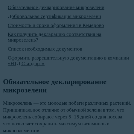
Обязательное декларирование микрозелени
Добровольная сертификация микрозелени
Стоимость и сроки оформления в Кемерово
Как получить декларацию соответствия на
микрозелень?
Список необходимых документов
Оформить разрешительную документацию в компании
«НТД Стандарт»
Обязательное декларирование 
микрозелени
Микрозелень — это молодые побеги различных растений.
Принципиальное отличие от обычной зелени в том, что
микрозелень собирают через 5–15 дней со дня посева,
что позволяет сохранить максимум витаминов и
микроэлементов.