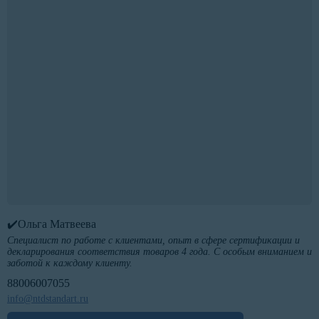
✔️Ольга Матвеева
Специалист по работе с клиентами, опыт в сфере сертификации и
декларирования соответствия товаров 4 года. С особым вниманием и
заботой к каждому клиенту.
88006007055
info@ntdstandart.ru