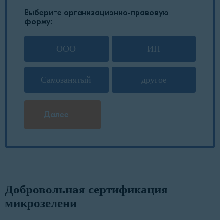
Выберите организационно-правовую
форму:
ООО
ИП
Самозанятый
другое
Далее
Добровольная сертификация
микрозелени