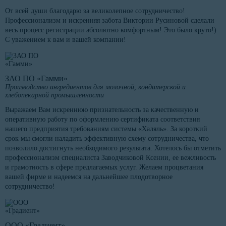
От всей души благодарю за великолепное сотрудничество!
Профессионализм и искренняя забота Виктории Русиновой сделали
весь процесс регистрации абсолютно комфортным! Это было круто!)
С уважением к вам и вашей компании!
ЗАО ПО «Гамми»
Производство ингредиентов для молочной, кондитерской и
хлебопекарной промышленности
Выражаем Вам искреннюю признательность за качественную и
оперативную работу по оформлению сертификата соответствия
нашего предприятия требованиям системы «Халяль». За короткий
срок мы смогли наладить эффективную схему сотрудничества, что
позволило достигнуть необходимого результата. Хотелось бы отметить
профессионализм специалиста Заводчиковой Ксении, ее вежливость
и грамотность в сфере предлагаемых услуг. Желаем процветания
вашей фирме и надеемся на дальнейшее плодотворное
сотрудничество!
ООО «Градиент»