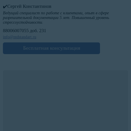
✔️Сергей Константинов
Ведущий специалист по работе с клиентами, опыт в сфере
разрешительной документации 5 лет. Повышенный уровень
стрессоустойчивости.
88006007055 доб. 231
info@ntdstandart.ru
Бесплатная консультация