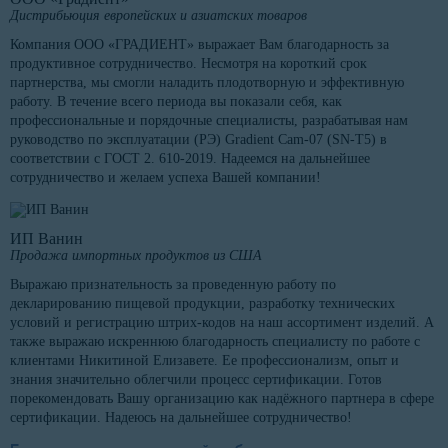
Дистрибьюция европейских и азиатских товаров
Компания ООО «ГРАДИЕНТ» выражает Вам благодарность за
продуктивное сотрудничество. Несмотря на короткий срок
партнерства, мы смогли наладить плодотворную и эффективную
работу. В течение всего периода вы показали себя, как
профессиональные и порядочные специалисты, разрабатывая нам
руководство по эксплуатации (РЭ) Gradient Cam-07 (SN-T5) в
соответствии с ГОСТ 2. 610-2019. Надеемся на дальнейшее
сотрудничество и желаем успеха Вашей компании!
ИП Ванин
Продажа импортных продуктов из США
Выражаю признательность за проведенную работу по
декларированию пищевой продукции, разработку технических
условий и регистрацию штрих-кодов на наш ассортимент изделий. А
также выражаю искреннюю благодарность специалисту по работе с
клиентами Никитиной Елизавете. Ее профессионализм, опыт и
знания значительно облегчили процесс сертификации. Готов
порекомендовать Вашу организацию как надёжного партнера в сфере
сертификации. Надеюсь на дальнейшее сотрудничество!