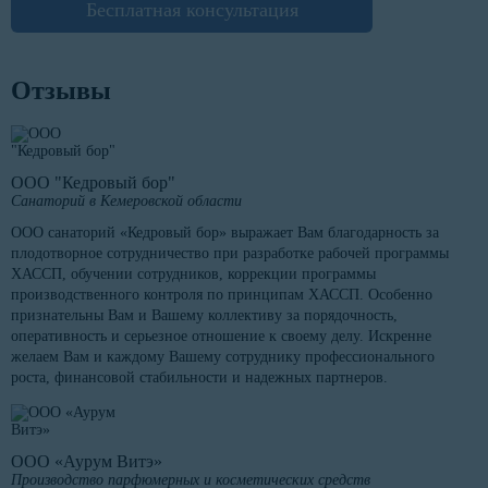
Бесплатная консультация
Отзывы
ООО "Кедровый бор"
Санаторий в Кемеровской области
ООО санаторий «Кедровый бор» выражает Вам благодарность за
плодотворное сотрудничество при разработке рабочей программы
ХАССП, обучении сотрудников, коррекции программы
производственного контроля по принципам ХАССП. Особенно
признательны Вам и Вашему коллективу за порядочность,
оперативность и серьезное отношение к своему делу. Искренне
желаем Вам и каждому Вашему сотруднику профессионального
роста, финансовой стабильности и надежных партнеров.
ООО «Аурум Витэ»
Производство парфюмерных и косметических средств