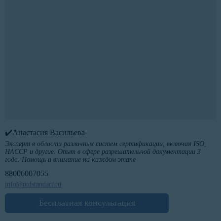
✔️Анастасия Васильева
Эксперт в области различных систем сертификации, включая ISO,
HACCP и другие. Опыт в сфере разрешительной документации 3
года. Помощь и внимание на каждом этапе
88006007055
info@ntdstandart.ru
Бесплатная консультация