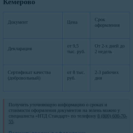
Кемерово
Срок
Документ
Цена
оформления
от 9,5
От 2-х дней до
Декларация
тыс. руб.
2 недель
Сертификат качества
от 8 тыс.
2-3 рабочих
(добровольный)
руб.
дня
Получить уточняющую информацию о сроках и
стоимости оформления документов на зелень можно у
специалиста «НТД Стандарт» по телефону
8 (800) 600-70-
55
.