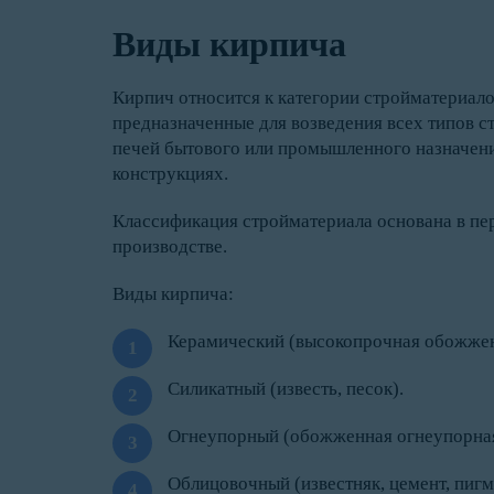
Виды кирпича
Кирпич относится к категории стройматериало
предназначенные для возведения всех типов с
печей бытового или промышленного назначени
конструкциях.
Классификация стройматериала основана в пер
производстве.
Виды кирпича:
Керамический (высокопрочная обожжен
Силикатный (известь, песок).
Огнеупорный (обожженная огнеупорная 
Облицовочный (известняк, цемент, пигм