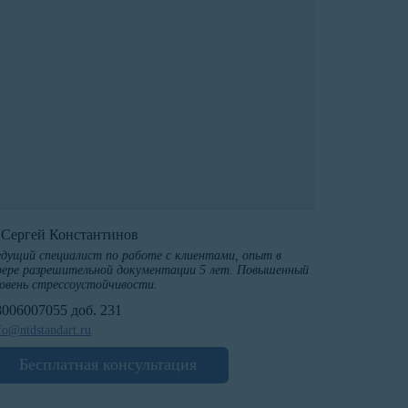
️Сергей Константинов
дущий специалист по работе с клиентами, опыт в
ере разрешительной документации 5 лет. Повышенный
овень стрессоустойчивости.
8006007055 доб. 231
fo@ntdstandart.ru
Бесплатная консультация