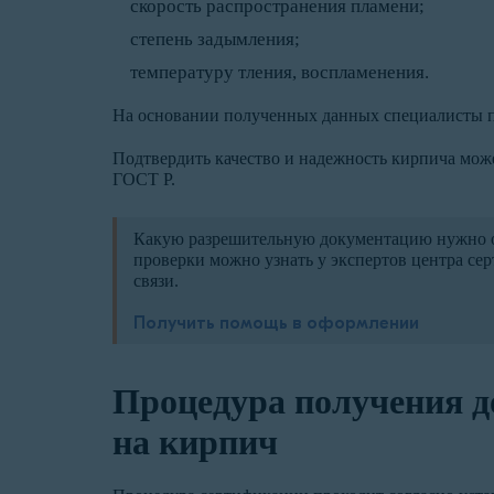
скорость распространения пламени;
степень задымления;
температуру тления, воспламенения.
На основании полученных данных специалисты п
Подтвердить качество и надежность кирпича мо
ГОСТ Р.
Какую разрешительную документацию нужно оф
проверки можно узнать у экспертов центра с
связи.
Получить помощь в оформлении
Процедура получения д
на кирпич