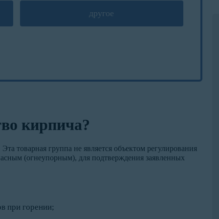
другое
тво кирпича?
Эта товарная группа не является объектом регулирования
опасным (огнеупорным), для подтверждения заявленных
в при горении;