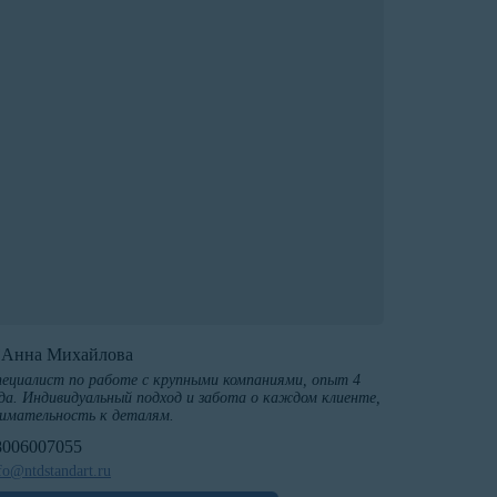
️Анна Михайлова
ециалист по работе с крупными компаниями, опыт 4
да. Индивидуальный подход и забота о каждом клиенте,
имательность к деталям.
8006007055
fo@ntdstandart.ru