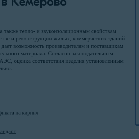
 в Кемерово
 а также тепло- и звукоизоляционным свойствам
стве и реконструкции жилых, коммерческих зданий,
дает возможность производителям и поставщикам
тельного материала. Согласно законодательным
АЭС, оценка соответствия изделия установленным
льно.
фиката на кирпич
тандарт