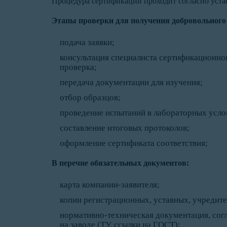
Процедура сертификации проходит согласно уста
Этапы проверки для получения добровольного
подача заявки;
консультация специалиста сертификационно
проверка;
передача документации для изучения;
отбор образцов;
проведение испытаний в лабораторных усло
составление итоговых протоколов;
оформление сертификата соответствия;
В перечне обязательных документов:
карта компании-заявителя;
копии регистрационных, уставных, учредит
нормативно-техническая документация, сог
на заводе (ТУ, ссылки на ГОСТ);