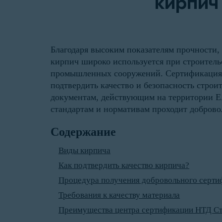
кирпич
Благодаря высоким показателям прочности,
кирпич широко используется при строитель
промышленных сооружений. Сертификация 
подтвердить качество и безопасность строи
документам, действующим на территории Е
стандартам и нормативам проходит доброво
Содержание
Виды кирпича
Как подтвердить качество кирпича?
Процедура получения добровольного серти
Требования к качеству материала
Преимущества центра сертификации НТД С