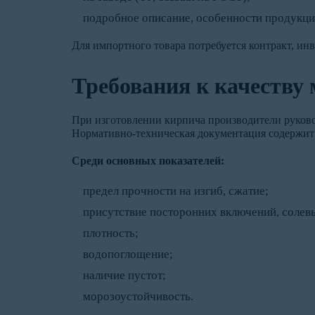
подробное описание, особенности продукци
Для импортного товара потребуется контракт, ин
Требования к качеству
При изготовлении кирпича производители руков
Нормативно-техническая документация содержит 
Среди основных показателей:
предел прочности на изгиб, сжатие;
присутствие посторонних включений, солевы
плотность;
водопоглощение;
наличие пустот;
морозоустойчивость.