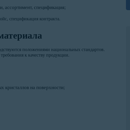
и, ассортимент, спецификация;
войс, спецификация контракта.
 материала
одствуются положениями национальных стандартов.
требования к качеству продукции.
х кристаллов на поверхности;