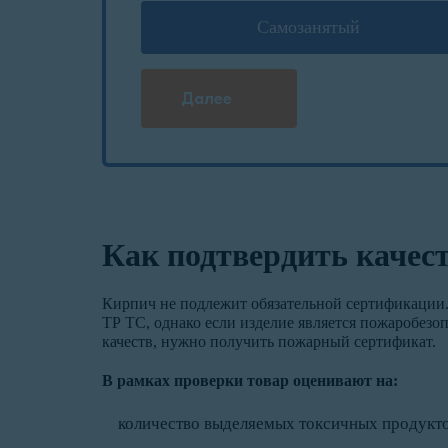
Самозанятый
Далее
Как подтвердить качес
Кирпич не подлежит обязательной сертификации. 
ТР ТС, однако если изделие является пожаробез
качеств, нужно получить пожарный сертификат.
В рамках проверки товар оценивают на:
количество выделяемых токсичных продукто