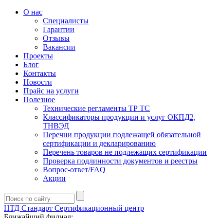
О нас
Специалисты
Гарантии
Отзывы
Вакансии
Проекты
Блог
Контакты
Новости
Прайс на услуги
Полезное
Технические регламенты ТР ТС
Классификаторы продукции и услуг ОКПД2,
ТНВЭД
Перечни продукции подлежащей обязательной
сертификации и декларированию
Перечень товаров не подлежащих сертификации
Проверка подлинности документов и реестры
Вопрос-ответ/FAQ
Акции
НТД Стандарт
Сертификационный центр
Ближайший филиал: