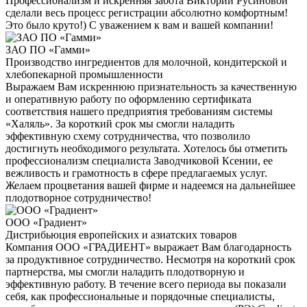
Профессионализм и искренняя забота Виктории Русиновой
сделали весь процесс регистрации абсолютно комфортным!
Это было круто!) С уважением к вам и вашей компании!
ЗАО ПО «Гамми»
Производство ингредиентов для молочной, кондитерской и
хлебопекарной промышленности
Выражаем Вам искреннюю признательность за качественную
и оперативную работу по оформлению сертификата
соответствия нашего предприятия требованиям системы
«Халяль». За короткий срок мы смогли наладить
эффективную схему сотрудничества, что позволило
достигнуть необходимого результата. Хотелось бы отметить
профессионализм специалиста Заводчиковой Ксении, ее
вежливость и грамотность в сфере предлагаемых услуг.
Желаем процветания вашей фирме и надеемся на дальнейшее
плодотворное сотрудничество!
ООО «Градиент»
Дистрибьюция европейских и азиатских товаров
Компания ООО «ГРАДИЕНТ» выражает Вам благодарность
за продуктивное сотрудничество. Несмотря на короткий срок
партнерства, мы смогли наладить плодотворную и
эффективную работу. В течение всего периода вы показали
себя, как профессиональные и порядочные специалисты,