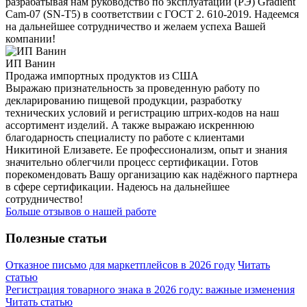
разрабатывая нам руководство по эксплуатации (РЭ) Gradient
Cam-07 (SN-T5) в соответствии с ГОСТ 2. 610-2019. Надеемся
на дальнейшее сотрудничество и желаем успеха Вашей
компании!
ИП Ванин
Продажа импортных продуктов из США
Выражаю признательность за проведенную работу по
декларированию пищевой продукции, разработку
технических условий и регистрацию штрих-кодов на наш
ассортимент изделий. А также выражаю искреннюю
благодарность специалисту по работе с клиентами
Никитиной Елизавете. Ее профессионализм, опыт и знания
значительно облегчили процесс сертификации. Готов
порекомендовать Вашу организацию как надёжного партнера
в сфере сертификации. Надеюсь на дальнейшее
сотрудничество!
Больше отзывов о нашей работе
Полезные статьи
Отказное письмо для маркетплейсов в 2026 году
Читать
статью
Регистрация товарного знака в 2026 году: важные изменения
Читать статью