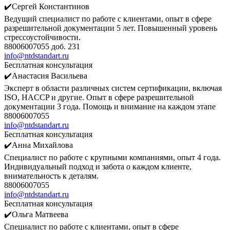
✔️Сергей Константинов
Ведущий специалист по работе с клиентами, опыт в сфере
разрешительной документации 5 лет. Повышенный уровень
стрессоустойчивости.
88006007055 доб. 231
info@ntdstandart.ru
Бесплатная консультация
✔️Анастасия Васильева
Эксперт в области различных систем сертификации, включая
ISO, HACCP и другие. Опыт в сфере разрешительной
документации 3 года. Помощь и внимание на каждом этапе
88006007055
info@ntdstandart.ru
Бесплатная консультация
✔️Анна Михайлова
Специалист по работе с крупными компаниями, опыт 4 года.
Индивидуальный подход и забота о каждом клиенте,
внимательность к деталям.
88006007055
info@ntdstandart.ru
Бесплатная консультация
✔️Ольга Матвеева
Специалист по работе с клиентами, опыт в сфере