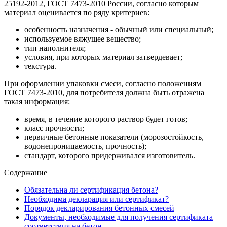
25192-2012, ГОСТ 7473-2010 России, согласно которым
материал оценивается по ряду критериев:
особенность назначения - обычный или специальный;
используемое вяжущее вещество;
тип наполнителя;
условия, при которых материал затвердевает;
текстура.
При оформлении упаковки смеси, согласно положениям
ГОСТ 7473-2010, для потребителя должна быть отражена
такая информация:
время, в течение которого раствор будет готов;
класс прочности;
первичные бетонные показатели (морозостойкость,
водонепроницаемость, прочность);
стандарт, которого придерживался изготовитель.
Содержание
Обязательна ли сертификация бетона?
Необходима декларация или сертификат?
Порядок декларирования бетонных смесей
Документы, необходимые для получения сертификата
соответствия на бетон