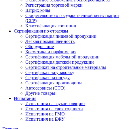
Регистрация торговой марки
Штрих коды
Свидетельство о государственной регистрации
(СГР)
Классификация гостиниц
Сертификация по отраслям
Сертификация пищевой продукции
Легкая промышленность
Оборудование
Косметика и парфюмерия
Сертификация мебельной продукции
Сертификация детской продукции
Сертификат на строительные материалы
Сертификат на упаковку
Сертификат на посуду
Сертификация производства
Автосервисы (СТО)
Другие товары
Испытания
Испытания на звукоизоляцию
Испытания на срок годности
Испытания на ГМО
Испытания на БЖУ
Главная