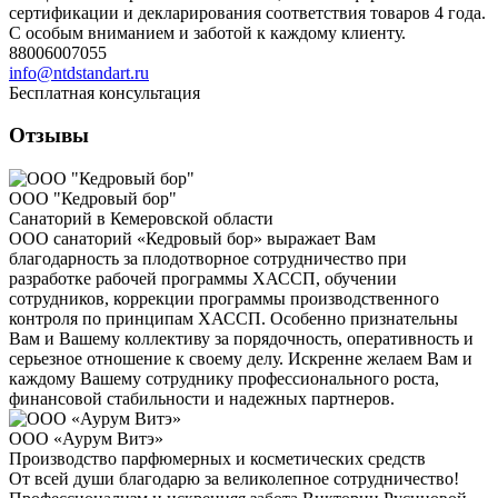
сертификации и декларирования соответствия товаров 4 года.
С особым вниманием и заботой к каждому клиенту.
88006007055
info@ntdstandart.ru
Бесплатная консультация
Отзывы
ООО "Кедровый бор"
Санаторий в Кемеровской области
ООО санаторий «Кедровый бор» выражает Вам
благодарность за плодотворное сотрудничество при
разработке рабочей программы ХАССП, обучении
сотрудников, коррекции программы производственного
контроля по принципам ХАССП. Особенно признательны
Вам и Вашему коллективу за порядочность, оперативность и
серьезное отношение к своему делу. Искренне желаем Вам и
каждому Вашему сотруднику профессионального роста,
финансовой стабильности и надежных партнеров.
ООО «Аурум Витэ»
Производство парфюмерных и косметических средств
От всей души благодарю за великолепное сотрудничество!