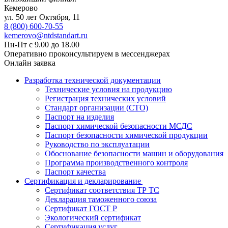
Кемерово
ул. 50 лет Октября, 11
8 (800) 600-70-55
kemerovo@ntdstandart.ru
Пн-Пт с 9.00 до 18.00
Оперативно проконсультируем в мессенджерах
Онлайн заявка
Разработка технической документации
Технические условия на продукцию
Регистрация технических условий
Стандарт организации (СТО)
Паспорт на изделия
Паспорт химической безопасности МСДС
Паспорт безопасности химической продукции
Руководство по эксплуатации
Обоснование безопасности машин и оборудования
Программа производственного контроля
Паспорт качества
Сертификация и декларирование
Сертификат соответствия ТР ТС
Декларация таможенного союза
Сертификат ГОСТ Р
Экологический сертификат
Сертификация услуг